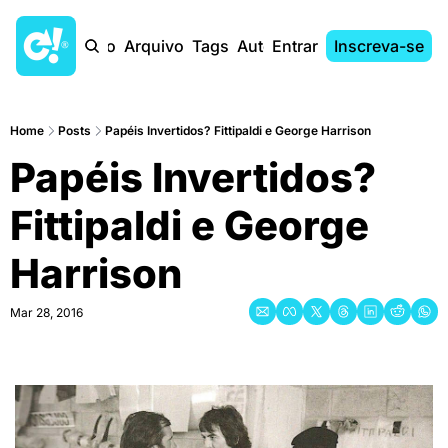
Início
Arquivo
Tags
Autores
Entrar
Inscreva-se
Home
Posts
Papéis Invertidos? Fittipaldi e George Harrison
Papéis Invertidos? 
Fittipaldi e George 
Harrison
Mar 28, 2016