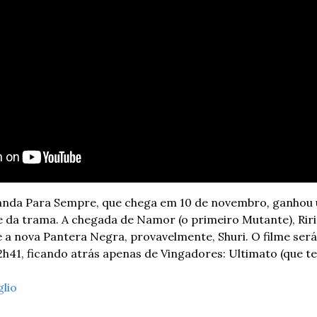
anda Para Sempre, que chega em 10 de novembro
, 
ganhou u
 da trama. A chegada de Namor (o primeiro Mutante), Riri W
 a nova Pantera Negra, provavelmente, Shuri. O filme será
41, ficando atrás apenas de Vingadores: Ultimato (que tev
glio