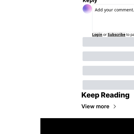
Reply
Login
or
Subscribe
to p
Keep Reading
View more