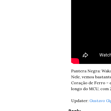
Pantera Negra: Wak
Nele, vemos bastante
Coração de Ferro – e
longo do MCU, com 2h
Updater: 
Gustavo Gi