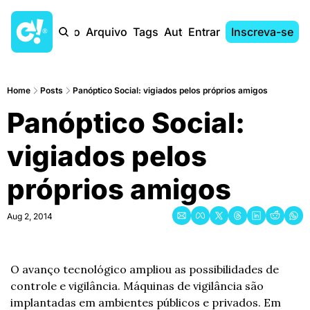
Início
Arquivo
Tags
Autores
Entrar
Inscreva-se
Home
Posts
Panóptico Social: vigiados pelos próprios amigos
Panóptico Social: 
vigiados pelos 
próprios amigos
Aug 2, 2014
O avanço tecnológico ampliou as possibilidades de 
controle e vigilância. Máquinas de vigilância são 
implantadas em ambientes públicos e privados. Em 