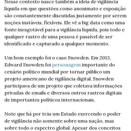
Nesse contexto nasce também a ideia de vigilância 
líquida em que questões como anonimato e exposição 
são constantemente discutidas justamente por serem 
noções instáveis, flexíveis. Ele vê a big data como uma 
fonte inesgotável para a vigilância líquida, pois todo e 
qualquer rastro de uma pessoa é passível de ser 
identificado e capturado a qualquer momento.
Um bom exemplo foi o caso Snowden. Em 2013, 
Edward Snowden foi 
personagem
 importante do 
cenário político mundial por tornar público um 
projeto americano de vigilância digital. Snowden 
participava de um projeto que coletava informações 
privadas de emails e diversos outros rastros digitais 
de importantes políticos internacionais.
Note que há por trás um Estado exercendo o poder 
de vigilância não somente sobre uma nação, mas 
sobre todo o espectro global. Apesar dos conceitos 