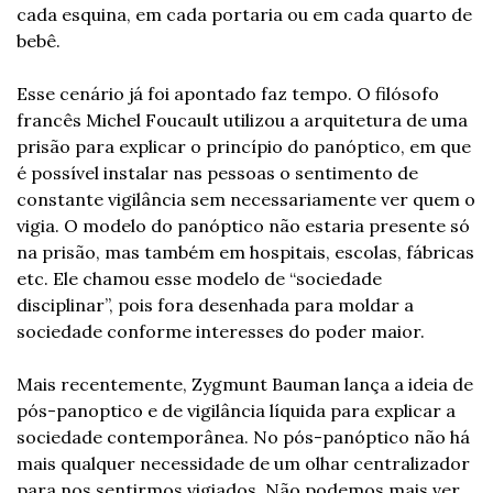
cada esquina, em cada portaria ou em cada quarto de 
bebê.
Esse cenário já foi apontado faz tempo. O filósofo 
francês Michel Foucault utilizou a arquitetura de uma 
prisão para explicar o princípio do panóptico, em que 
é possível instalar nas pessoas o sentimento de 
constante vigilância sem necessariamente ver quem o 
vigia. O modelo do panóptico não estaria presente só 
na prisão, mas também em hospitais, escolas, fábricas 
etc. Ele chamou esse modelo de “sociedade 
disciplinar”, pois fora desenhada para moldar a 
sociedade conforme interesses do poder maior.
Mais recentemente, Zygmunt Bauman lança a ideia de 
pós-panoptico e de vigilância líquida para explicar a 
sociedade contemporânea. No pós-panóptico não há 
mais qualquer necessidade de um olhar centralizador 
para nos sentirmos vigiados. Não podemos mais ver 