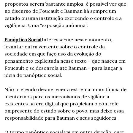
propostos serem bastante amplos, é possível ver que 
no discurso de Foucault e Bauman há sempre um 
estado ou uma instituição exercendo o controle e a 
vigilância. Uma “exposição anônima”.
Panóptico Social
Interessa-me nesse momento, 
levantar outra vertente sobre o controle da 
sociedade em que faço uso da evolução do 
pensamento explicitada nesse texto – que nasceu em 
Foucault e se desenrola até Bauman – para lançar a 
ideia de panóptico social.
Não pretendo desmerecer a extrema importância de 
atentarmos para os mecanismos de vigilância 
existentes na era digital que propiciam o controle 
onipresente do estado sobre o povo, mas deixo essa 
responsabilidade para Bauman e seus seguidores.
O termo panóptico social vai em outra direção; quer 