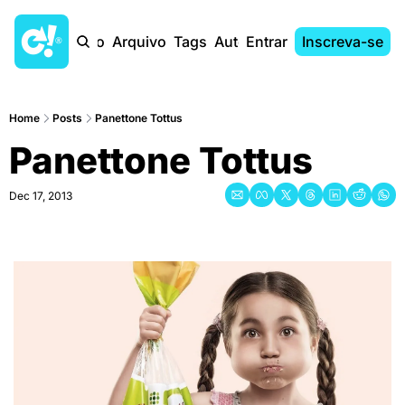
Início
Arquivo
Tags
Autores
Entrar
Inscreva-se
Home
Posts
Panettone Tottus
Panettone Tottus
Dec 17, 2013