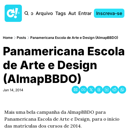
Início
Arquivo
Tags
Autores
Entrar
Inscreva-se
Home
Posts
Panamericana Escola de Arte e Design (AlmapBBDO)
Panamericana Escola 
de Arte e Design 
(AlmapBBDO)
Jan 14, 2014
Mais uma bela campanha da AlmapBBDO para 
Panamericana Escola de Arte e Design, para o início 
das matrículas dos cursos de 2014.