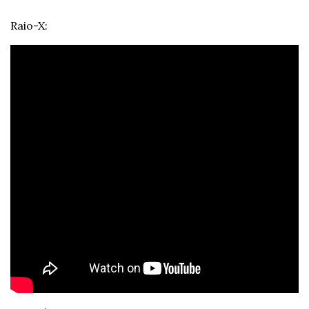
Raio-X: