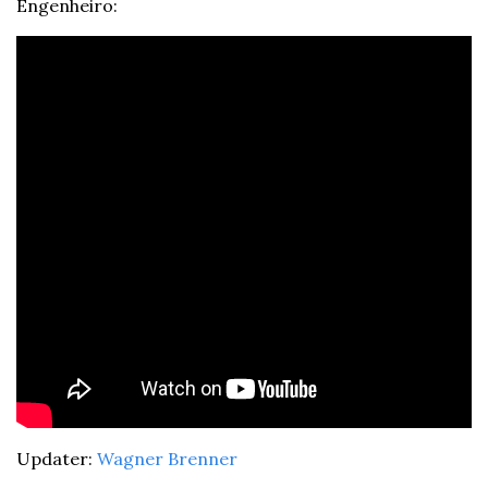
Engenheiro:
Updater: 
Wagner Brenner