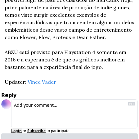
possível fugir de padrões clássicos do mercado. Hoje, 
principalmente na área de produção de indie games, 
temos visto surgir excelentes exemplos de 
experiências lúdicas que transcendem alguns modelos 
emblemáticos desse vasto campo de entretenimento 
como Flower, Flow, Proteus e Dear Esther.
ABZÛ está previsto para Playstation 4 somente em 
2016 e a esperança é de que os gráficos melhorem 
bastante para a experiência final do jogo.
Updater: 
Vince Vader
Reply
Login
or
Subscribe
to participate