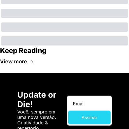
Keep Reading
View more
Update or 
Die!
Você, sempre em 
uma nova versão. 
Assinar
Criatividade & 
repertório.