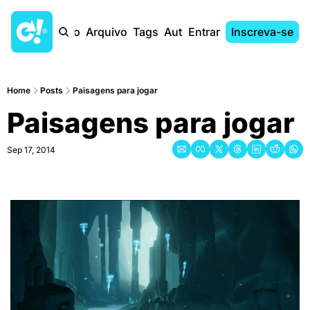
Início
Arquivo
Tags
Autores
Entrar
Inscreva-se
Home
Posts
Paisagens para jogar
Paisagens para jogar
Sep 17, 2014