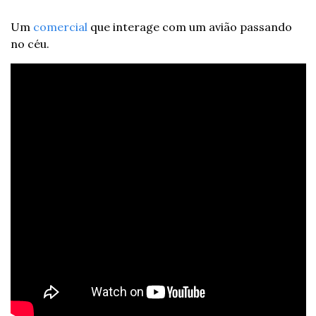
Um 
comercial
 que interage com um avião passando 
no céu.