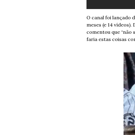
O canal foi lançado d
meses (e 14 vídeos). 
comentou que “não sen
faria estas coisas co