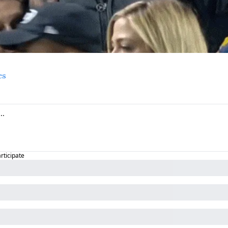
es
articipate