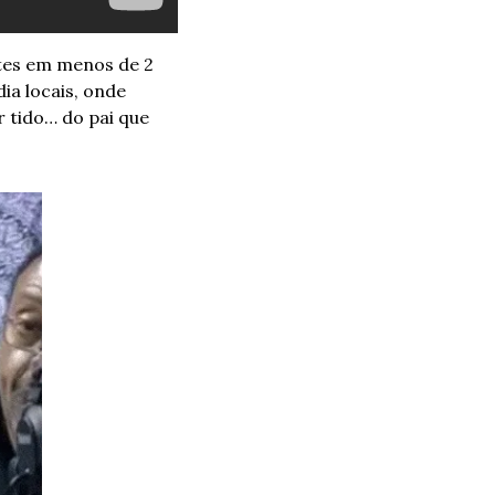
ntes em menos de 2 
a locais, onde 
 tido… do pai que 