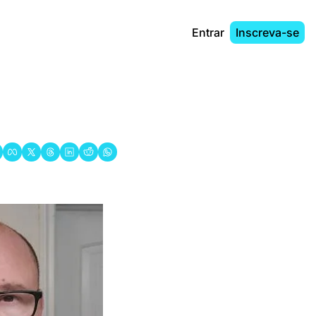
Entrar
Inscreva-se