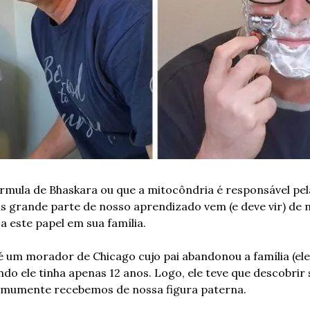
rmula de Bhaskara ou que a mitocôndria é responsável pel
as grande parte de nosso aprendizado vem (e deve vir) de n
 este papel em sua família.
 um morador de Chicago cujo pai abandonou a família (ele,
ndo ele tinha apenas 12 anos. Logo, ele teve que descobrir 
omumente recebemos de nossa figura paterna.