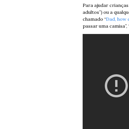
Para ajudar crianças
adultos”) ou a qualq
chamado “
Dad, how 
passar uma camisa”, 