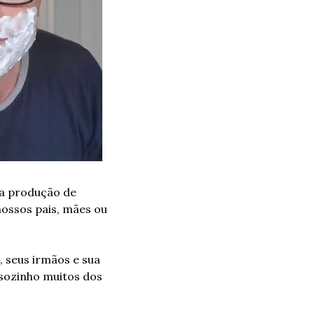
a produção de 
ossos pais, mães ou 
 seus irmãos e sua 
sozinho muitos dos 