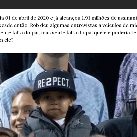
ia 01 de abril de 2020 e já alcançou 1,91 milhões de assina
Desde então, Rob deu algumas entrevistas a veículos de mídi
te falta do pai, mas sente falta do pai que ele poderia ter
m ele”.