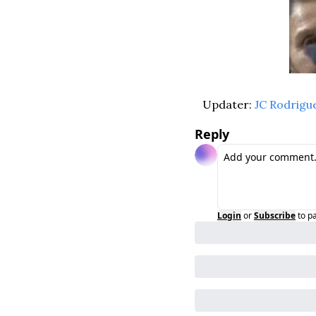
Updater: 
JC Rodrigu
Reply
Login
or
Subscribe
to p