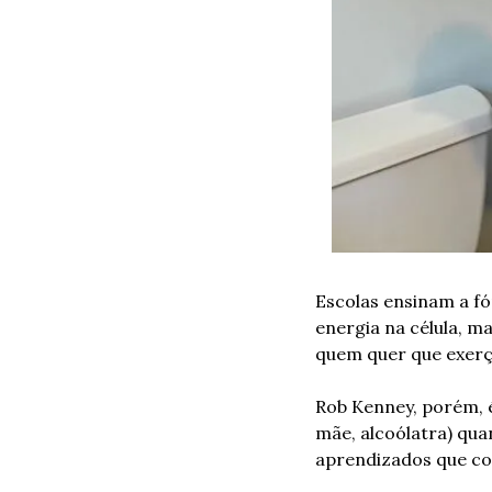
Escolas ensinam a fó
energia na célula, m
quem quer que exerça
Rob Kenney, porém, é
mãe, alcoólatra) qua
aprendizados que c