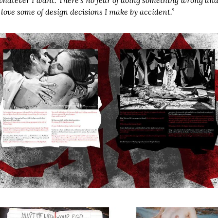
hatever I want. There’s no fear of doing something wrong and
 love some of design decisions I make by accident.”