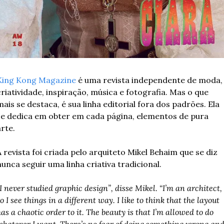
King Kong Magazine
 é uma revista independente de moda, 
riatividade, inspiração, música e fotografia. Mas o que 
ais se destaca, é sua linha editorial fora dos padrões. Ela 
se dedica em obter em cada página, elementos de pura 
rte.
 revista foi criada pelo arquiteto Mikel Behaim que se diz 
unca seguir uma linha criativa tradicional.
I never studied graphic design”, disse Mikel. “I’m an architect, 
o I see things in a different way. I like to think that the layout 
as a chaotic order to it. The beauty is that I’m allowed to do 