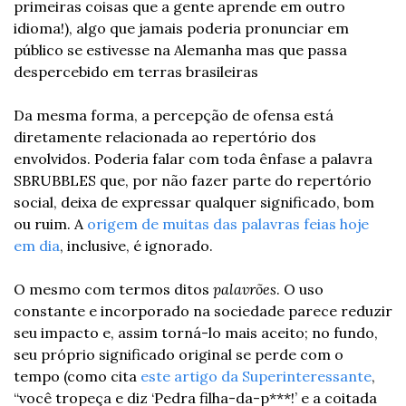
primeiras coisas que a gente aprende em outro 
idioma!), algo que jamais poderia pronunciar em 
público se estivesse na Alemanha mas que passa 
despercebido em terras brasileiras
Da mesma forma, a percepção de ofensa está 
diretamente relacionada ao repertório dos 
envolvidos. Poderia falar com toda ênfase a palavra 
SBRUBBLES que, por não fazer parte do repertório 
social, deixa de expressar qualquer significado, bom 
ou ruim. A 
origem de muitas das palavras feias hoje 
em dia
, inclusive, é ignorado.
O mesmo com termos ditos 
palavrões
. O uso 
constante e incorporado na sociedade parece reduzir 
seu impacto e, assim torná-lo mais aceito; no fundo, 
seu próprio significado original se perde com o 
tempo (como cita 
este artigo da Superinteressante
, 
“você tropeça e diz ‘Pedra filha-da-p***!’ e a coitada 