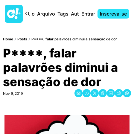
Início
Arquivo
Tags
Autores
Entrar
Inscreva-se
Home
Posts
P****, falar palavrões diminui a sensação de dor
P****, falar 
palavrões diminui a 
sensação de dor
Nov 9, 2019