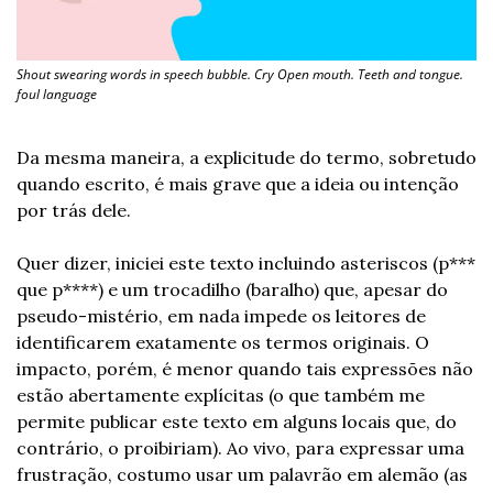
Shout swearing words in speech bubble. Cry Open mouth. Teeth and tongue. 
foul language
Da mesma maneira, a explicitude do termo, sobretudo 
quando escrito, é mais grave que a ideia ou intenção 
por trás dele. 
Quer dizer, iniciei este texto incluindo asteriscos (p*** 
que p****) e um trocadilho (baralho) que, apesar do 
pseudo-mistério, em nada impede os leitores de 
identificarem exatamente os termos originais. O 
impacto, porém, é menor quando tais expressões não 
estão abertamente explícitas (o que também me 
permite publicar este texto em alguns locais que, do 
contrário, o proibiriam). Ao vivo, para expressar uma 
frustração, costumo usar um palavrão em alemão (as 