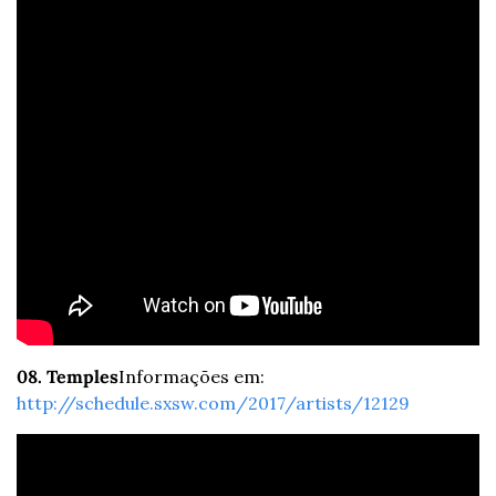
08. Temples
Informações em: 
http://schedule.sxsw.com/2017/artists/12129