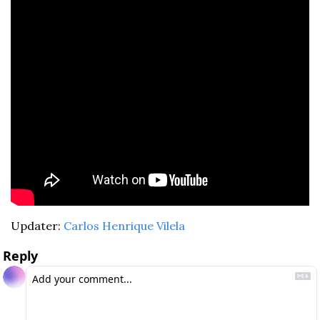
Updater: 
Carlos Henrique Vilela
Reply