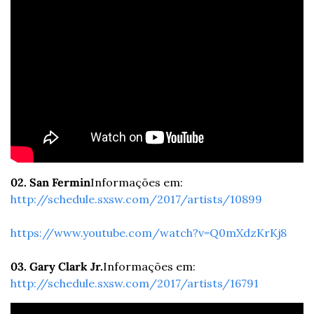
02. San Fermin
Informações em: 
http://schedule.sxsw.com/2017/artists/10899
https://www.youtube.com/watch?v=Q0mXdzKrKj8
03. Gary Clark Jr.
Informações em: 
http://schedule.sxsw.com/2017/artists/16791