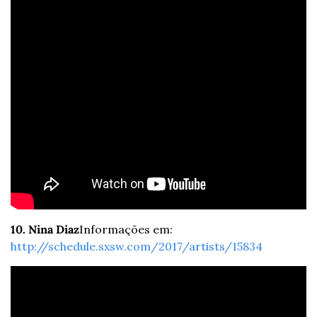
10. Nina Diaz
Informações em: 
http://schedule.sxsw.com/2017/artists/15834