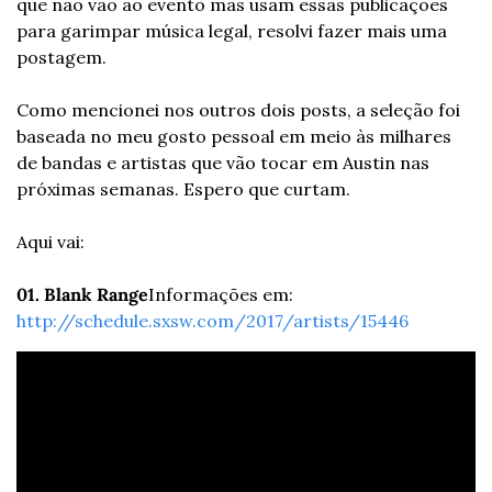
que não vão ao evento mas usam essas publicações 
para garimpar música legal, resolvi fazer mais uma 
postagem.
Como mencionei nos outros dois posts, a seleção foi 
baseada no meu gosto pessoal em meio às milhares 
de bandas e artistas que vão tocar em Austin nas 
próximas semanas. Espero que curtam.
Aqui vai:
01. Blank Range
Informações em: 
http://schedule.sxsw.com/2017/artists/15446