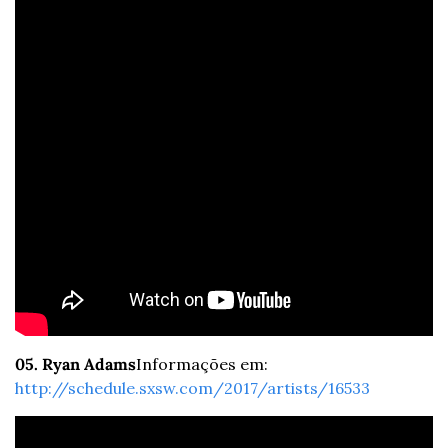
05. Ryan Adams
Informações em: 
http://schedule.sxsw.com/2017/artists/16533