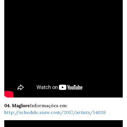
04. Maglore
Informações em: 
http://schedule.sxsw.com/2017/artists/14026