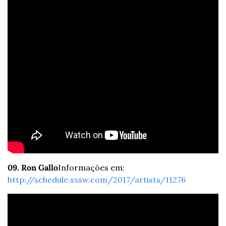
09. Ron Gallo
Informações em: 
http://schedule.sxsw.com/2017/artists/11276