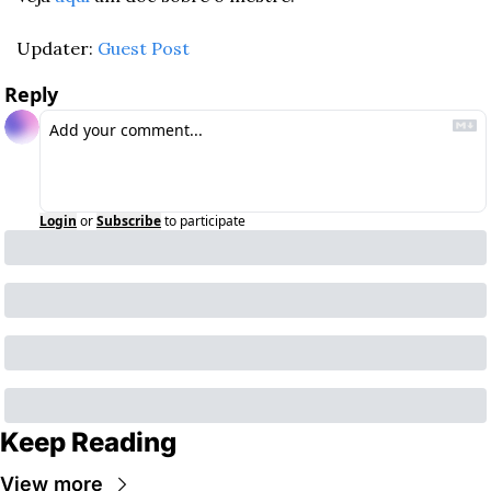
Updater: 
Guest Post
Reply
Login
or
Subscribe
to participate
Keep Reading
View more