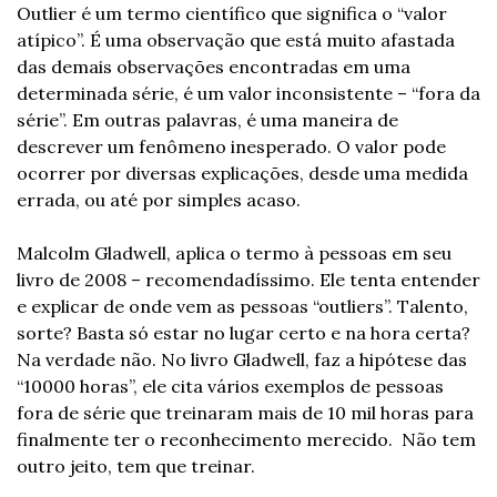
Outlier é um termo científico que significa o “valor 
atípico”. É uma observação que está muito afastada 
das demais observações encontradas em uma 
determinada série, é um valor inconsistente – “fora da 
série”. Em outras palavras, é uma maneira de 
descrever um fenômeno inesperado. O valor pode 
ocorrer por diversas explicações, desde uma medida 
errada, ou até por simples acaso.
Malcolm Gladwell, aplica o termo à pessoas em seu 
livro de 2008 – recomendadíssimo. Ele tenta entender 
e explicar de onde vem as pessoas “outliers”. Talento, 
sorte? Basta só estar no lugar certo e na hora certa? 
Na verdade não. No livro Gladwell, faz a hipótese das 
“10000 horas”, ele cita vários exemplos de pessoas 
fora de série que treinaram mais de 10 mil horas para 
finalmente ter o reconhecimento merecido.  Não tem 
outro jeito, tem que treinar.