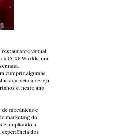
restaurante virtual 
ão à CCXP Worlds, um 
semana. 
em cumprir algumas 
s aqui veio a cereja 
inhos e, neste ano, 
 de mecânicas e 
de marketing do 
s e ampliando a 
 experiência dos 