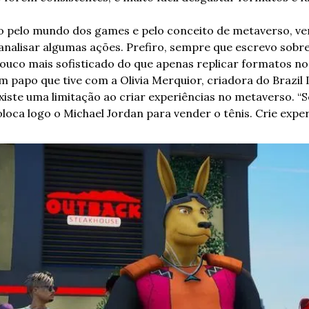
pelo mundo dos games e pelo conceito de metaverso, ve
analisar algumas ações. Prefiro, sempre que escrevo sobre
ouco mais sofisticado do que apenas replicar formatos no 
papo que tive com a Olivia Merquior, criadora do Brazil 
xiste uma limitação ao criar experiências no metaverso. “Se
loca logo o Michael Jordan para vender o tênis. Crie experi