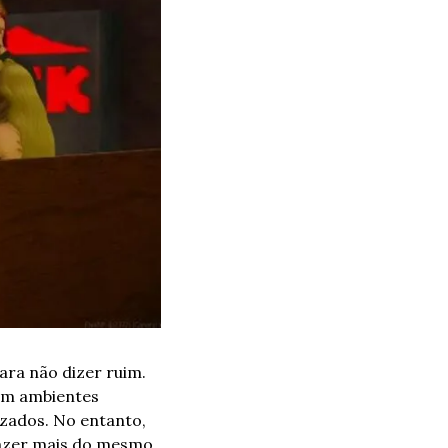
ra não dizer ruim. 
em ambientes 
zados. No entanto, 
fazer mais do mesmo.