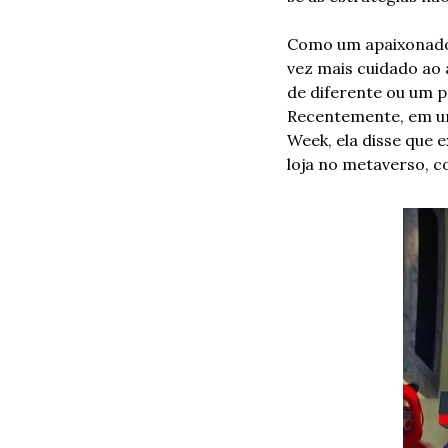
Como um apaixonado 
vez mais cuidado ao 
de diferente ou um p
Recentemente, em um 
Week, ela disse que e
loja no metaverso, co