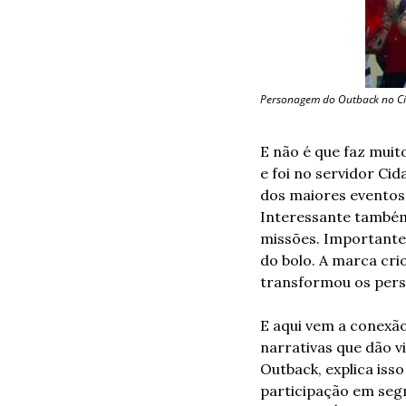
Personagem do Outback no Cid
E não é que faz muit
e foi no servidor Ci
dos maiores eventos
Interessante também
missões. Importante,
do bolo. A marca cri
transformou os pers
E aqui vem a conexã
narrativas que dão v
Outback, explica iss
participação em segm