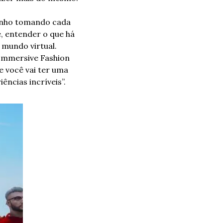
nho tomando cada 
, entender o que há 
mundo virtual. 
Immersive Fashion 
 você vai ter uma 
ências incríveis”.