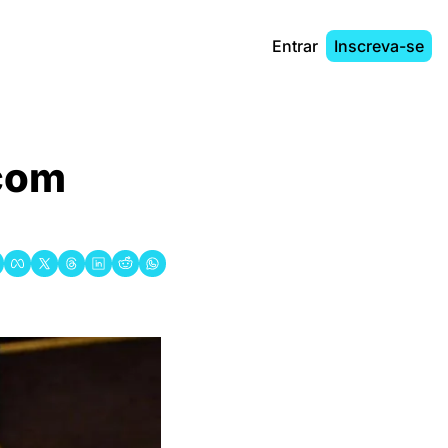
Entrar
Inscreva-se
com 