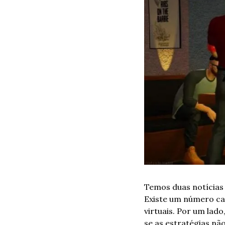
Temos duas notícias 
Existe um número ca
virtuais. Por um lad
se as estratégias nã