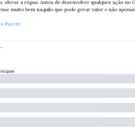
so, elevar a régua. Antes de desenvolver qualquer ação no C
ense muito bem naquilo que pode gerar valor e não apenas
vo Pacete
articipate