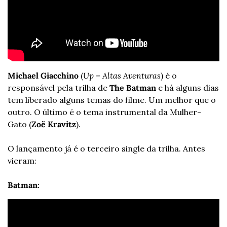
Michael Giacchino 
(
Up – Altas Aventuras
) é o 
responsável pela trilha de 
The Batman
 e há alguns dias 
tem liberado alguns temas do filme. Um melhor que o 
outro. O último é o tema instrumental da Mulher-
Gato (
Zoë Kravitz
).
O lançamento já é o terceiro single da trilha. Antes 
vieram: 
Batman: