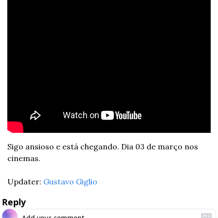
Sigo ansioso e está chegando. Dia 03 de março nos 
cinemas. 
Updater: 
Gustavo Giglio
Reply