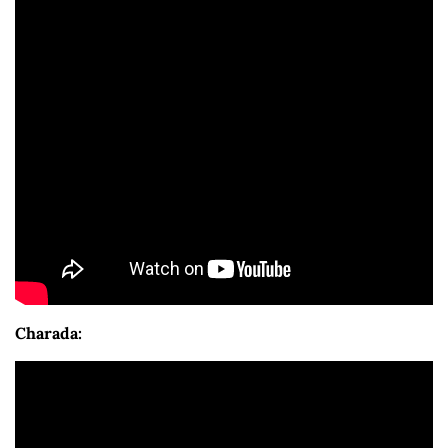
Charada: 