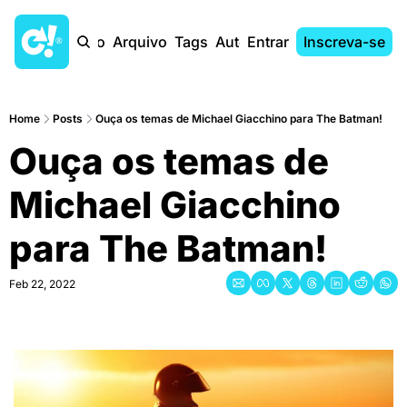
Início
Arquivo
Tags
Autores
Entrar
Inscreva-se
Home
Posts
Ouça os temas de Michael Giacchino para The Batman!
Ouça os temas de 
Michael Giacchino 
para The Batman!
Feb 22, 2022