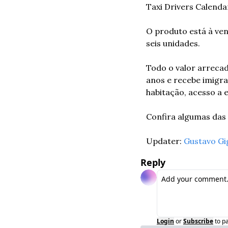
Taxi Drivers Calend
O produto está à ven
seis unidades. 
Todo o valor arrecad
anos e recebe imigra
habitação, acesso a 
Confira algumas das 
Updater: 
Gustavo Gi
Reply
Login
or
Subscribe
to p