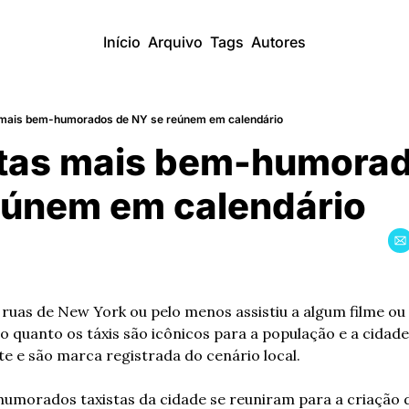
Início
Arquivo
Tags
Autores
 mais bem-humorados de NY se reúnem em calendário
stas mais bem-humorad
únem em calendário
ruas de New York ou pelo menos assistiu a algum filme ou 
 o quanto os táxis são icônicos para a população e a cidade
te e são marca registrada do cenário local. 
umorados taxistas da cidade se reuniram para a criação d