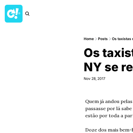
Home
Posts
Os taxistas
Os taxi
NY se re
Nov 28, 2017
Quem já andou pelas 
passasse por lá sabe
estão por toda a par
Doze dos mais bem-h