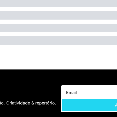
. Criatividade & repertório.
A