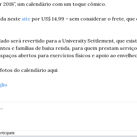
ar 2018”, um calendário com um toque cômico.
da neste 
site
 por US$ 14,99 – sem considerar o frete, que é
ado será revertido para a University Settlement, que exist
ntes e famílias de baixa renda, para quem prestam serviç
espaços abertos para exercícios físicos e apoio ao envelhe
fotos do calendário aqui:
glio
articipate