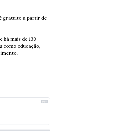
 gratuito a partir de 
e há mais de 130 
os como educação, 
cimento. 