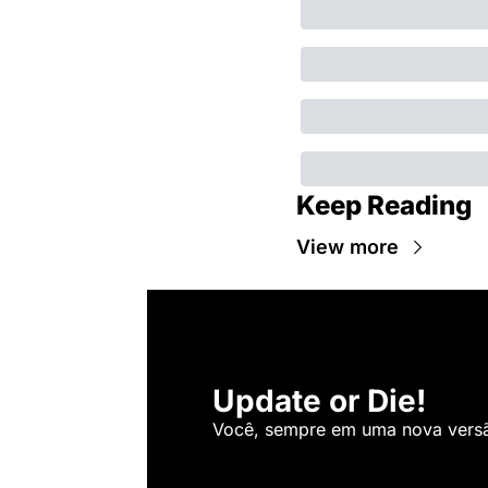
Keep Reading
View more
Update or Die!
Você, sempre em uma nova versão