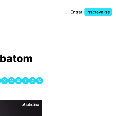
Entrar
Inscreva-se
 batom 