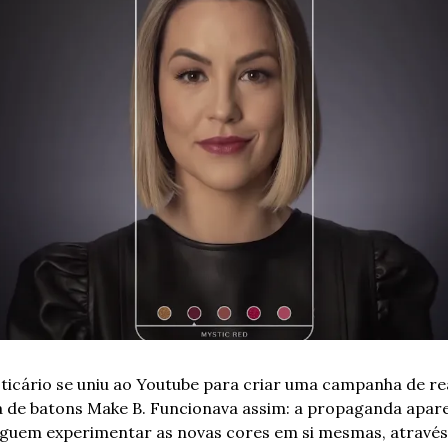
ticário se uniu ao Youtube para criar uma campanha de re
a de batons Make B. Funcionava assim: a propaganda aparece
uem experimentar as novas cores em si mesmas, através 