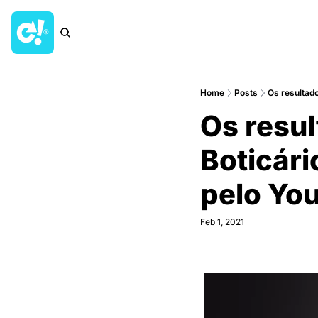
Home
Posts
Os resultado
Os resu
Boticár
pelo Yo
Feb 1, 2021