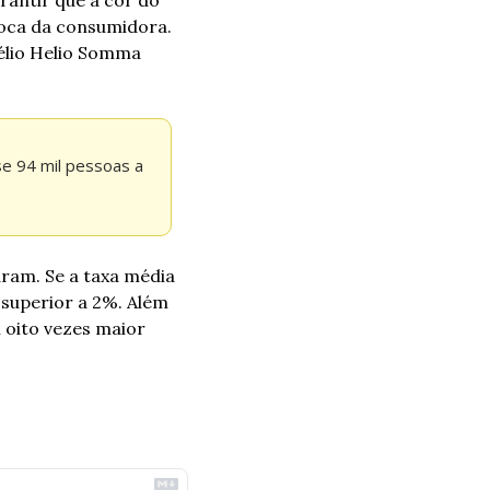
boca da consumidora. 
élio Helio Somma 
e 94 mil pessoas a 
ram. Se a taxa média 
superior a 2%. Além 
 oito vezes maior 