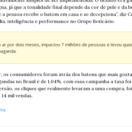
na, já que a tonalidade final depende da cor de pele e da 
, e a pessoa recebe o batom em casa e se decepciona”, diz C
dia, inteligência e performance no Grupo Boticário.
 ar por dois meses, impactou 7 milhões de pessoas e levou quas
paganda.
r, os consumidores foram atrás dos batons que mais gosta
andas no Brasil é de 1,04%, com essa campanha a taxa foi 
versão, os cliques que realmente levaram a uma compra, foi
 14 mil vendas.
lva