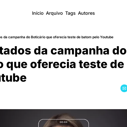
Início
Arquivo
Tags
Autores
s da campanha do Boticário que oferecia teste de batom pelo Youtube
ltados da campanha do 
io que oferecia teste de
utube