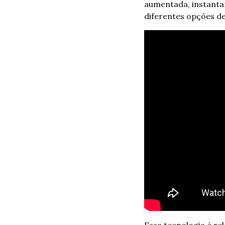
aumentada, instantan
diferentes opções de
Essa tecnologia é re