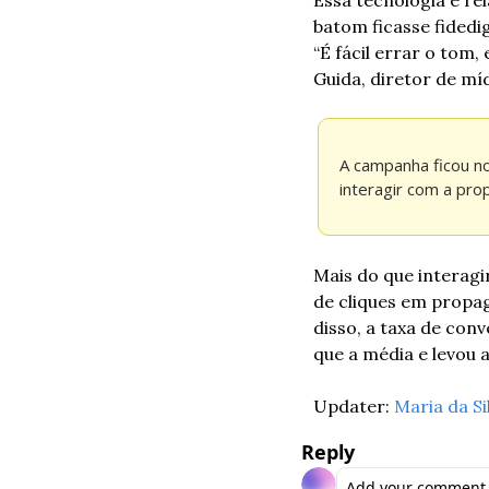
batom ficasse fidedig
“É fácil errar o tom
Guida, diretor de mí
A campanha ficou no
interagir com a pro
Mais do que interagi
de cliques em propag
disso, a taxa de con
que a média e levou a
Updater: 
Maria da Si
Reply