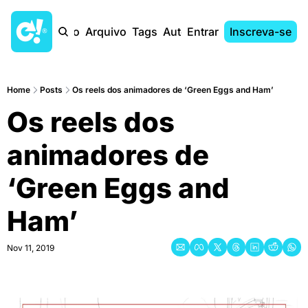
Início
Arquivo
Tags
Autores
Entrar
Inscreva-se
Home
Posts
Os reels dos animadores de ‘Green Eggs and Ham’
Os reels dos 
animadores de 
‘Green Eggs and 
Ham’
Nov 11, 2019