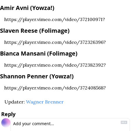
Amir Avni (Yowza!)
https://player.vimeo.com/video/372100971?
Slaven Reese (Folimage)
https://player.vimeo.com/video/372326396?
Bianca Mansani (Folimage)
https://player.vimeo.com/video/372382392?
Shannon Penner (Yowza!)
https://player.vimeo.com/video/372408568?
Updater: 
Wagner Brenner
Reply