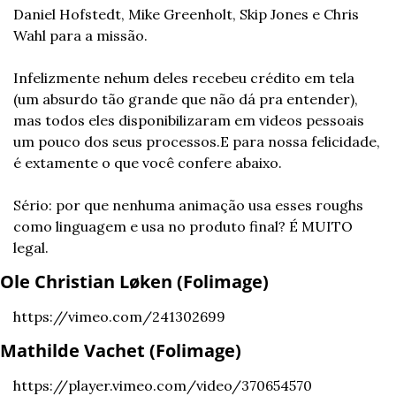
Daniel Hofstedt, Mike Greenholt, Skip Jones e Chris 
Wahl para a missão.
Infelizmente nehum deles recebeu crédito em tela 
(um absurdo tão grande que não dá pra entender), 
mas todos eles disponibilizaram em videos pessoais 
um pouco dos seus processos.E para nossa felicidade, 
é extamente o que você confere abaixo.
Sério: por que nenhuma animação usa esses roughs 
como linguagem e usa no produto final? É MUITO 
legal.
Ole Christian Løken (Folimage)
https://vimeo.com/241302699
Mathilde Vachet (Folimage)
https://player.vimeo.com/video/370654570