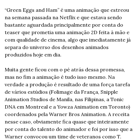
“Green Eggs and Ham” é uma animação que estreou 
na semana passada na Netflix e que estava sendo 
bastante aguardada principalmente por conta do 
teaser que prometia uma animação 2D feita à mão e 
com qualidade de cinema, algo que imediatamente já 
separa do universo dos desenhos animados 
produzidos hoje em dia.
Muita gente ficou com o pé atrás dessa promessa, 
mas no fim a animação é tudo isso mesmo. Na 
verdade a produção é resultado de uma força tarefa 
de vários estúdios (Folimage da França, Snipple 
Animation Studios de Manila, nas Filipinas, a Tonic 
DNA em Montreal e a Yowza Animation em Toronto)  
coordenados pela Warner Bros Animation. A receita 
nesse caso, obviamente fica quase que inteiramente 
por conta do talento do animador e foi por isso que a 
Warner convocou um time de veteranos como T. 