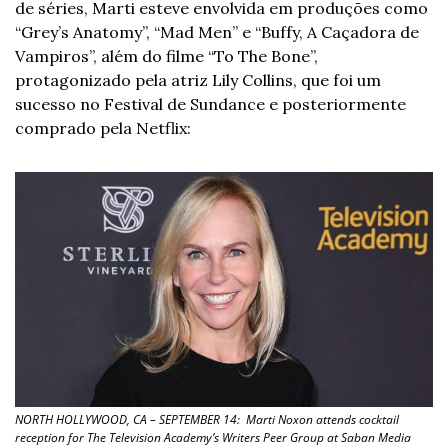
de séries, Marti esteve envolvida em produções como 
“Grey’s Anatomy”, “Mad Men” e “Buffy, A Caçadora de 
Vampiros”, além do filme “To The Bone”, 
protagonizado pela atriz Lily Collins, que foi um 
sucesso no Festival de Sundance e posteriormente 
comprado pela Netflix:
NORTH HOLLYWOOD, CA – SEPTEMBER 14:  Marti Noxon attends cocktail 
reception for The Television Academy’s Writers Peer Group at Saban Media 