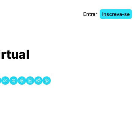
Entrar
Inscreva-se
rtual 