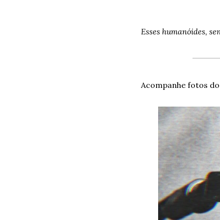
Esses humanóides, s
e
Acompanhe fotos dos