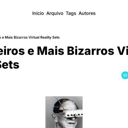
Início
Arquivo
Tags
Autores
 e Mais Bizarros Virtual Reality Sets
iros e Mais Bizarros Vi
Sets