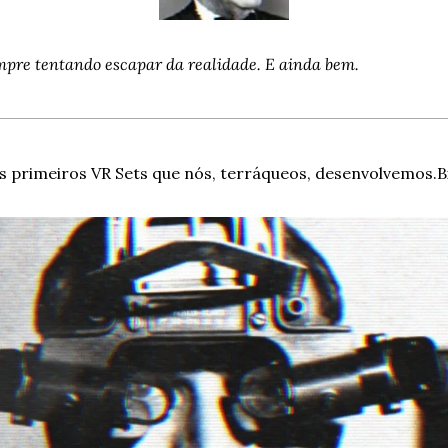
mpre tentando escapar da realidade. 
E ainda bem.
 primeiros VR Sets que nós,
 terráqueos
, desenvolvemos.
B