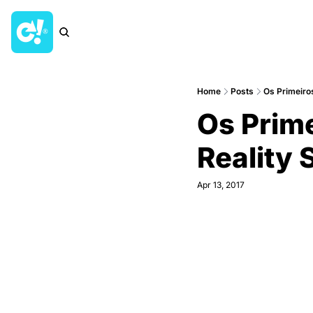
Home
Posts
Os Primeiros
Os Prime
Reality 
Apr 13, 2017