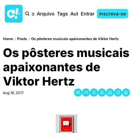
Início
Arquivo
Tags
Autores
Entrar
Inscreva-se
Home
Posts
Os pôsteres musicais apaixonantes de Viktor Hertz
Os pôsteres musicais 
apaixonantes de 
Viktor Hertz
Aug 16, 2017