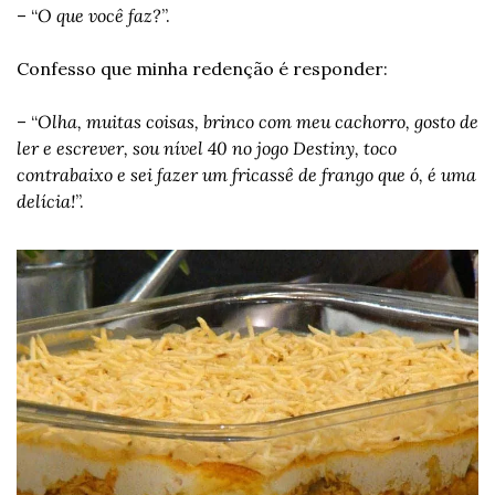
– “
O que você faz?
”.
Confesso que minha redenção é responder:
– “
Olha, muitas coisas, brinco com meu cachorro, gosto de 
ler e escrever, sou nível 40 no jogo Destiny, toco 
contrabaixo e sei fazer um fricassê de frango que ó, é uma 
delícia!
”.