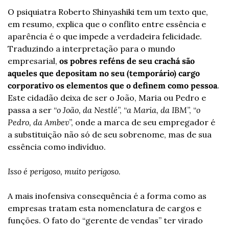
O psiquiatra Roberto Shinyashiki tem um texto que, 
em resumo, explica que o conflito entre essência e 
aparência é o que impede a verdadeira felicidade. 
Traduzindo a interpretação para o mundo 
empresarial, 
os pobres reféns de seu crachá são 
aqueles que depositam no seu (temporário) cargo 
corporativo os elementos que o definem como pessoa
. 
Este cidadão deixa de ser o João, Maria ou Pedro e 
passa a ser “
o João, da Nestlé
”, “
a Maria, da IBM
”, “
o 
Pedro, da Ambev
”, onde a marca de seu empregador é 
a substituição não só de seu sobrenome, mas de sua 
essência como indivíduo.
Isso é perigoso, muito perigoso.
A mais inofensiva consequência é a forma como as 
empresas tratam esta nomenclatura de cargos e 
funções. O fato do “gerente de vendas” ter virado 