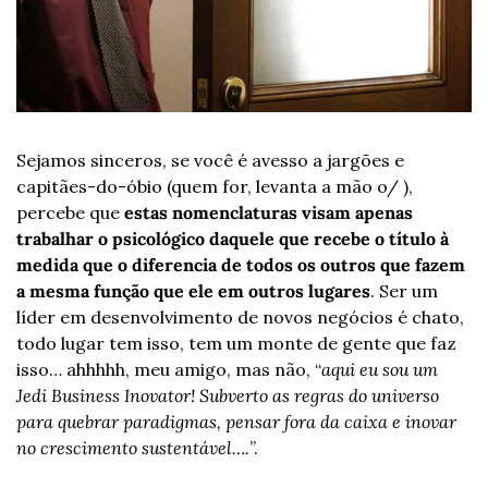
Sejamos sinceros, se você é avesso a jargões e 
capitães-do-óbio (quem for, levanta a mão o/ ), 
percebe que 
estas nomenclaturas visam apenas 
trabalhar o psicológico daquele que recebe o título à 
medida que o diferencia de todos os outros que fazem 
a mesma função que ele em outros lugares
. Ser um 
líder em desenvolvimento de novos negócios é chato, 
todo lugar tem isso, tem um monte de gente que faz 
isso… ahhhhh, meu amigo, mas não, “
aqui eu sou um 
Jedi Business Inovator! Subverto as regras do universo 
para quebrar paradigmas, pensar fora da caixa e inovar 
no crescimento sustentável….
”.