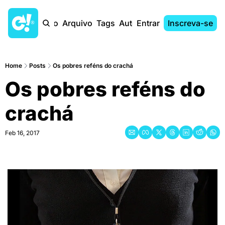
Início
Arquivo
Tags
Autores
Entrar
Inscreva-se
Home
Posts
Os pobres reféns do crachá
Os pobres reféns do 
crachá
Feb 16, 2017