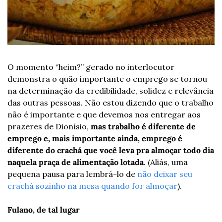
O momento “heim?” gerado no interlocutor 
demonstra o quão importante o emprego se tornou 
na determinação da credibilidade, solidez e relevância 
das outras pessoas. Não estou dizendo que o trabalho 
não é importante e que devemos nos entregar aos 
prazeres de Dionísio, 
mas trabalho é diferente de 
emprego e, mais importante ainda, emprego é 
diferente do crachá que você leva pra almoçar todo dia 
naquela praça de alimentação lotada
. (Aliás, uma 
pequena pausa para lembrá-lo de 
não deixar seu 
crachá sozinho na mesa quando for almoçar
).
Fulano, de tal lugar