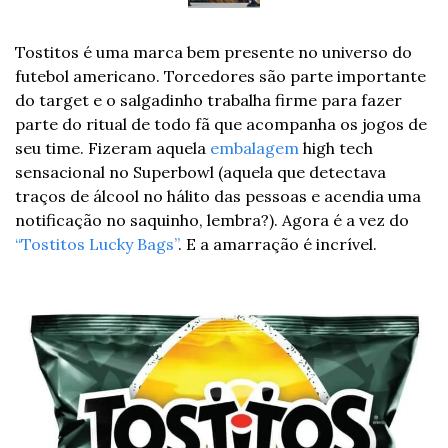
Tostitos é uma marca bem presente no universo do 
futebol americano. Torcedores são parte importante 
do target e o salgadinho trabalha firme para fazer 
parte do ritual de todo fã que acompanha os jogos de 
seu time. Fizeram aquela 
embalagem
 high tech 
sensacional no Superbowl (aquela que detectava 
traços de álcool no hálito das pessoas e acendia uma 
notificação no saquinho, lembra?). Agora é a vez do 
“Tostitos Lucky Bags”
. E a amarração é incrível.