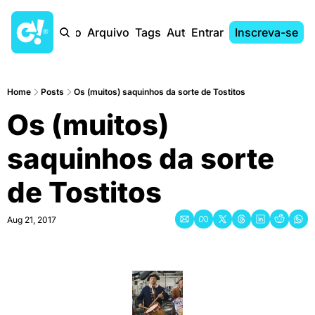
Início
Arquivo
Tags
Autores
Entrar
Inscreva-se
Home
Posts
Os (muitos) saquinhos da sorte de Tostitos
Os (muitos) 
saquinhos da sorte 
de Tostitos
Aug 21, 2017