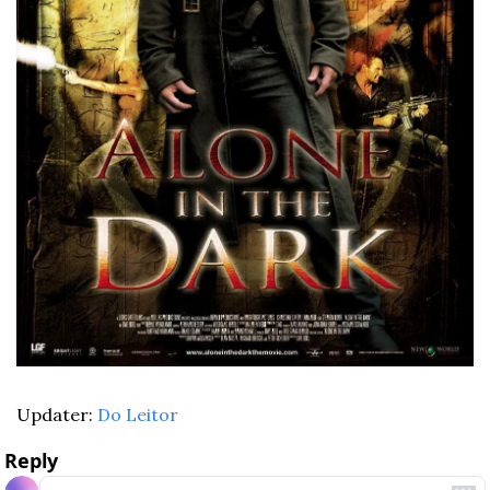
Updater: 
Do Leitor
Reply