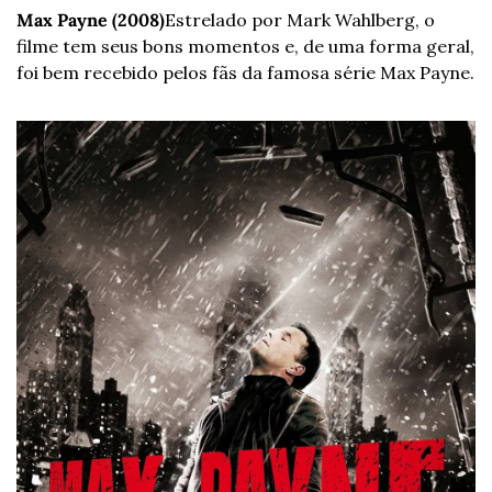
Max Payne (2008)
Estrelado por Mark Wahlberg, o 
filme tem seus bons momentos e, de uma forma geral, 
foi bem recebido pelos fãs da famosa série Max Payne.