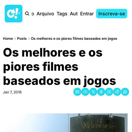
Início
Arquivo
Tags
Autores
Entrar
Inscreva-se
Home
Posts
Os melhores e os piores filmes baseados em jogos
Os melhores e os 
piores filmes 
baseados em jogos
Jan 7, 2016