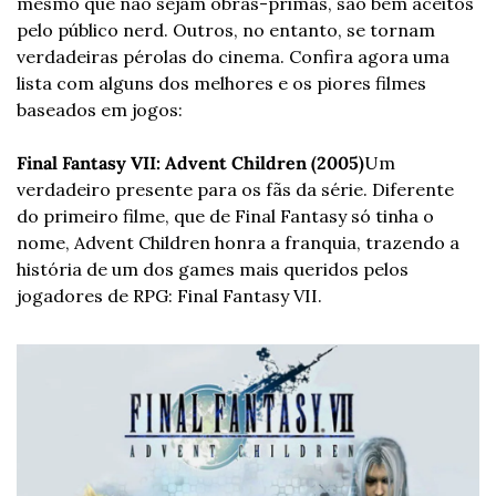
mesmo que não sejam obras-primas, são bem aceitos 
pelo público nerd. Outros, no entanto, se tornam 
verdadeiras pérolas do cinema. Confira agora uma 
lista com alguns dos melhores e os piores filmes 
baseados em jogos:
Final Fantasy VII: Advent Children (2005)
Um 
verdadeiro presente para os fãs da série. Diferente 
do primeiro filme, que de Final Fantasy só tinha o 
nome, Advent Children honra a franquia, trazendo a 
história de um dos games mais queridos pelos 
jogadores de RPG: Final Fantasy VII.