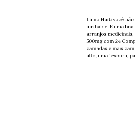
Lá no Haiti você não
um balde. E uma boa
arranjos medicinais, 
500mg com 24 Compri
camadas e mais camad
alto, uma tesoura, pa