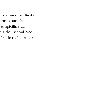
er remédios. Basta 
como buquês, 
Ampicilina de 
a de Tylenol. São 
balde na base. No 