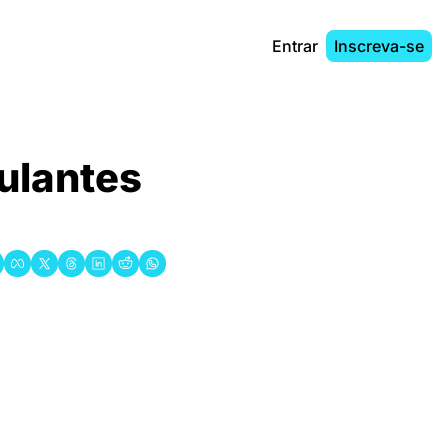
Entrar
Inscreva-se
ulantes 