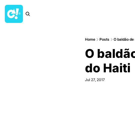
Home
Posts
O baldão de
O baldã
do Haiti
Jul 27, 2017