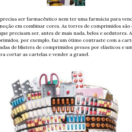
 precisa ser farmacêutico nem ter uma farmácia para vend
 noção em combinar cores. As torres de comprimidos são 
que precisam ser, antes de mais nada, belos e sedutores. A 
midos, por exemplo, faz um ótimo contraste com a cartel
as de blisters de comprimidos presos por elásticos e um 
ra cortar as cartelas e vender a granel.