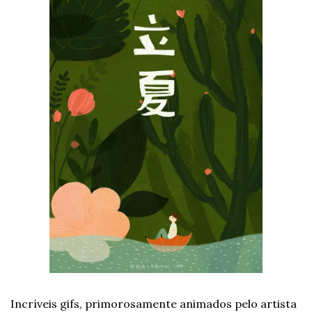
Incríveis gifs, primorosamente animados pelo artista 