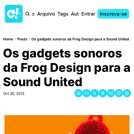
Início
Arquivo
Tags
Autores
Entrar
Inscreva-se
Home
Posts
Os gadgets sonoros da Frog Design para a Sound United
Os gadgets sonoros 
da Frog Design para a 
Sound United
Oct 30, 2013