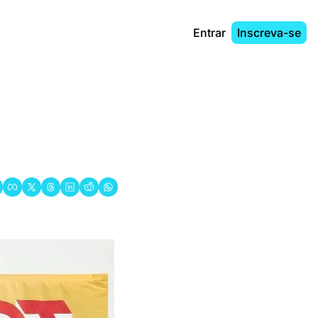
Entrar
Inscreva-se