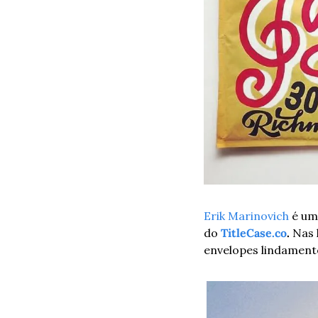
Erik Marinovich
 é um
do 
TitleCase.co
. 
Nas 
envelopes lindament