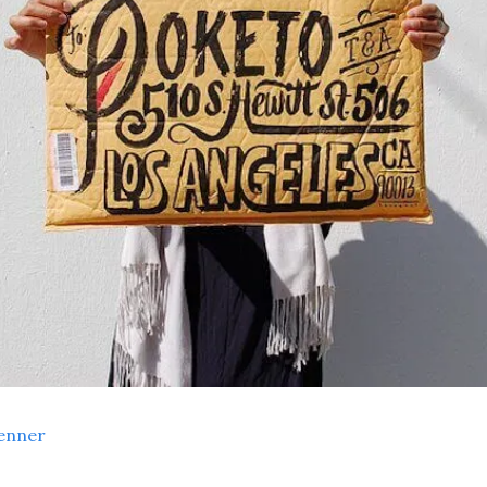
enner