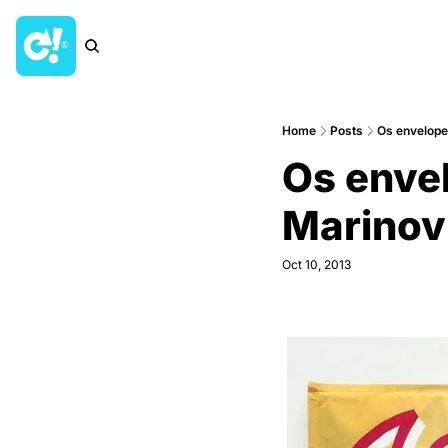
Home
Posts
Os envelopes
Os envel
Marinov
Oct 10, 2013