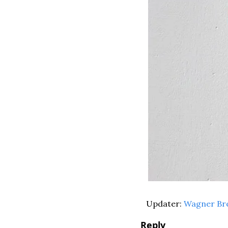
Updater: 
Wagner Br
Reply