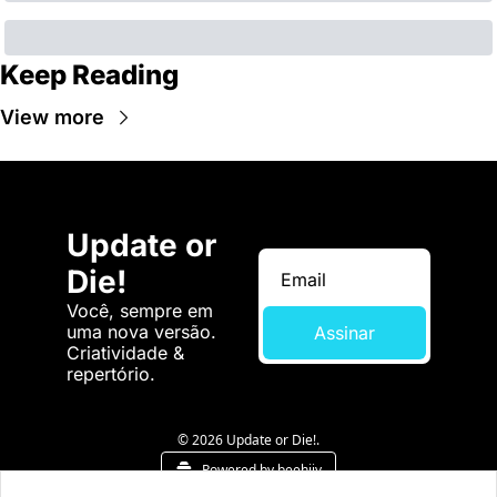
Keep Reading
View more
Update or 
Die!
Você, sempre em 
uma nova versão. 
Assinar
Criatividade & 
repertório.
© 2026 Update or Die!.
Powered by beehiiv