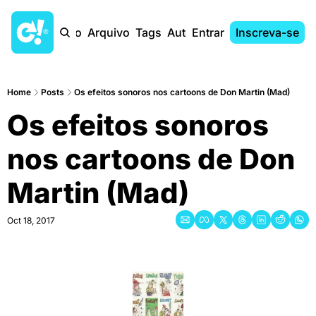
Início
Arquivo
Tags
Autores
Entrar
Inscreva-se
Home
Posts
Os efeitos sonoros nos cartoons de Don Martin (Mad)
Os efeitos sonoros 
nos cartoons de Don 
Martin (Mad)
Oct 18, 2017