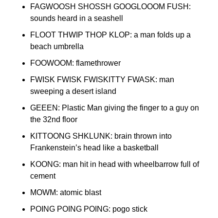
FAGWOOSH SHOSSH GOOGLOOOM FUSH: 
sounds heard in a seashell
FLOOT THWIP THOP KLOP: a man folds up a 
beach umbrella
FOOWOOM: flamethrower
FWISK FWISK FWISKITTY FWASK: man 
sweeping a desert island
GEEEN: Plastic Man giving the finger to a guy on 
the 32nd floor
KITTOONG SHKLUNK: brain thrown into 
Frankenstein’s head like a basketball
KOONG: man hit in head with wheelbarrow full of 
cement
MOWM: atomic blast
POING POING POING: pogo stick