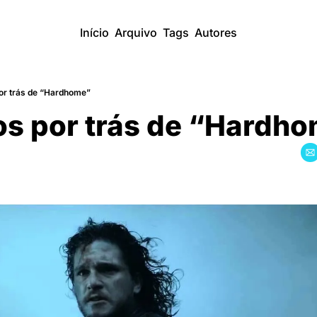
Início
Arquivo
Tags
Autores
or trás de “Hardhome”
os por trás de “Hardh