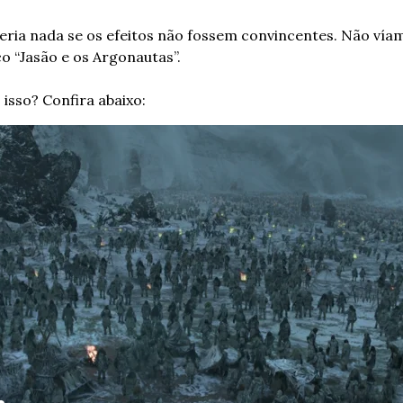
eria nada se os efeitos não fossem convincentes. Não víam
co “Jasão e os Argonautas”.
 isso? Confira abaixo: