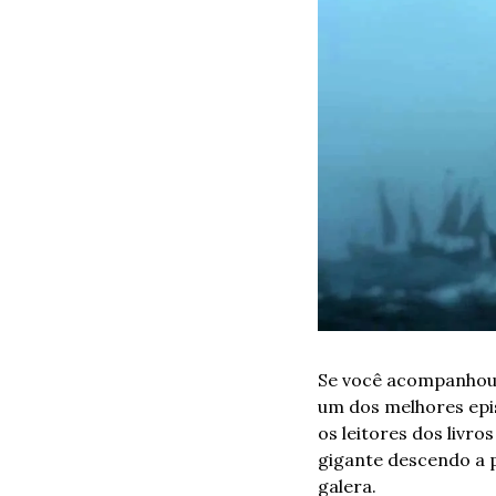
Se você acompanhou 
um dos melhores epis
os leitores dos livr
gigante descendo a p
galera.