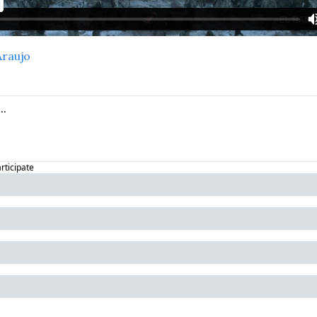
raujo
articipate