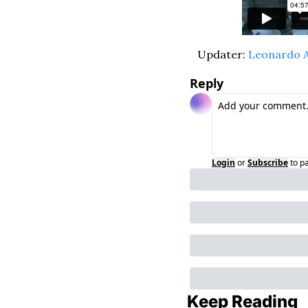
Updater: 
Leonardo A
Reply
Login
or
Subscribe
to p
Keep Reading