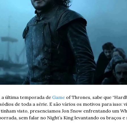
a última temporada de 
Game
 of Thrones, sabe que “Hardh
ódios de toda a série. E são vários os motivos para isso: 
os tinham visto, presenciamos Jon Snow enfrentando um Whi
orrada, sem falar no Night’s King levantando os braços e 