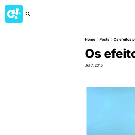
Home
Posts
Os efeitos p
Os efeit
Jul 7, 2015