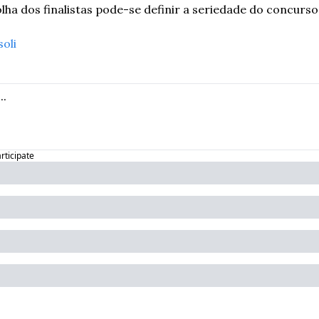
ha dos finalistas pode-se definir a seriedade do concurso
oli
articipate