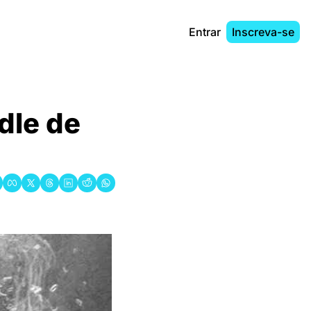
Entrar
Inscreva-se
dle de 