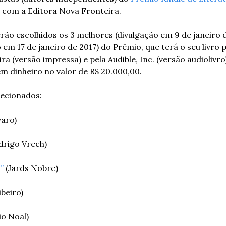
com a Editora Nova Fronteira.
erão escolhidos os 3 melhores (divulgação em 9 de janeiro d
em 17 de janeiro de 2017) do Prêmio, que terá o seu livro p
a (versão impressa) e pela Audible, Inc. (versão audiolivro)
 dinheiro no valor de R$ 20.000,00.
lecionados:
varo)
drigo Vrech)
”
 (Jards Nobre)
ibeiro)
io Noal)