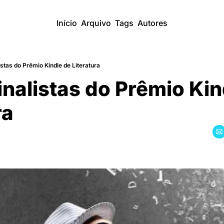
Início
Arquivo
Tags
Autores
istas do Prêmio Kindle de Literatura
inalistas do Prêmio Kin
ra