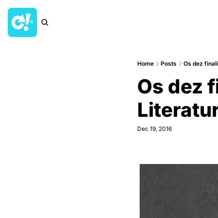
Home
Posts
Os dez final
Os dez f
Literatu
Dec 19, 2016