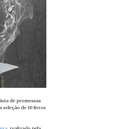
ista de promessas 
seleção de 10 livros 
tura
, realizado pela 