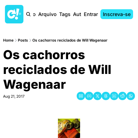
Início
Arquivo
Tags
Autores
Entrar
Inscreva-se
Home
Posts
Os cachorros reciclados de Will Wagenaar
Os cachorros 
reciclados de Will 
Wagenaar
Aug 21, 2017