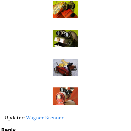
Updater: 
Wagner Brenner
Reply