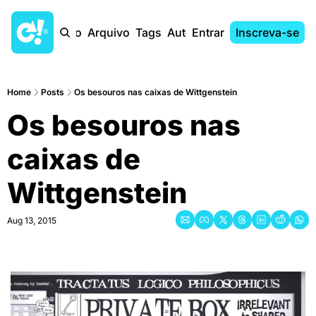
Início
Arquivo
Tags
Autores
Entrar
Inscreva-se
Home
Posts
Os besouros nas caixas de Wittgenstein
Os besouros nas 
caixas de 
Wittgenstein
Aug 13, 2015