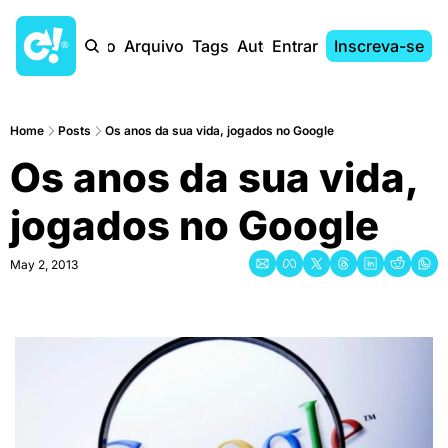
Início
Arquivo
Tags
Autores
Entrar
Inscreva-se
Home
Posts
Os anos da sua vida, jogados no Google
Os anos da sua vida, 
jogados no Google
May 2, 2013