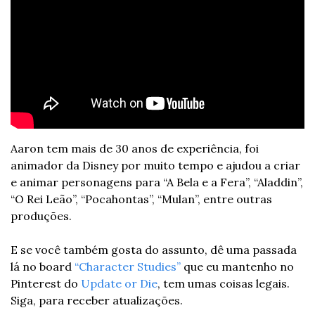
Aaron tem mais de 30 anos de experiência, foi 
animador da Disney por muito tempo e ajudou a criar 
e animar personagens para “A Bela e a Fera”, “Aladdin”, 
“O Rei Leão”, “Pocahontas”, “Mulan”, entre outras 
produções.
E se você também gosta do assunto, dê uma passada 
lá no board 
“Character Studies”
 que eu mantenho no 
Pinterest do 
Update or Die
, tem umas coisas legais. 
Siga, para receber atualizações.