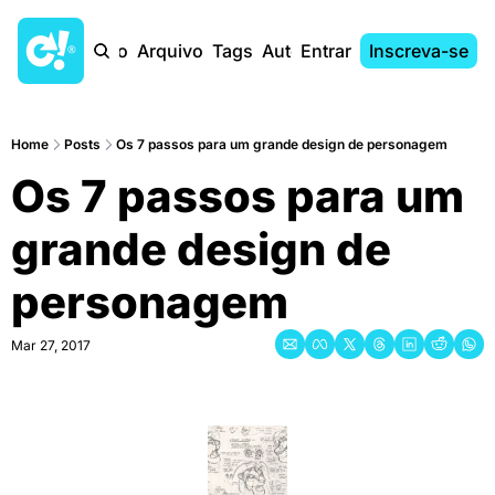
Início
Arquivo
Tags
Autores
Entrar
Inscreva-se
Home
Posts
Os 7 passos para um grande design de personagem
Os 7 passos para um 
grande design de 
personagem
Mar 27, 2017