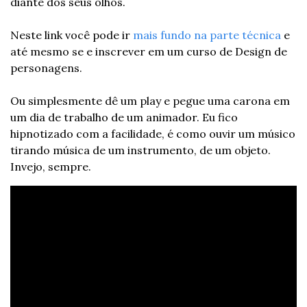
diante dos seus olhos.
Neste link você pode ir 
mais fundo na parte técnica
 e 
até mesmo se e inscrever em um curso de Design de 
personagens.
Ou simplesmente dê um play e pegue uma carona em 
um dia de trabalho de um animador. Eu fico 
hipnotizado com a facilidade, é como ouvir um músico 
tirando música de um instrumento, de um objeto. 
Invejo, sempre.