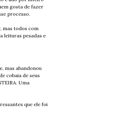
em gosta de fazer 
sse processo.
, mas todos com 
 leituras pesadas e 
re, mas abandonou 
de cobaia de seus 
INTEIRA. Uma 
essantes que ele foi 