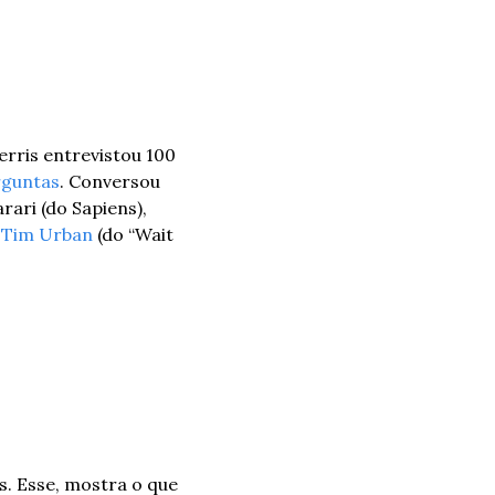
erris entrevistou 100 
rguntas
. Conversou 
ari (do Sapiens), 
 
Tim Urban
 (do “Wait 
. Esse, mostra o que 