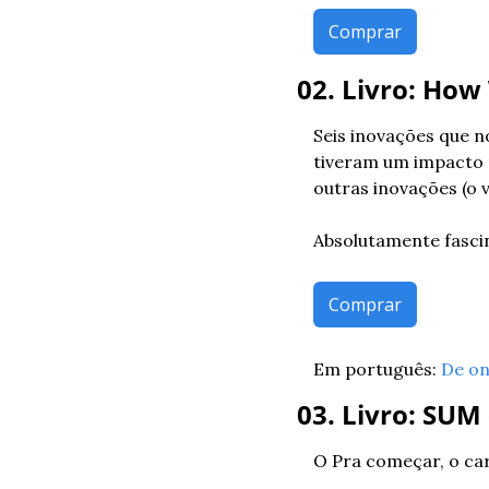
Comprar
02. Livro: How
Seis inovações que n
tiveram um impacto 
outras inovações (o vi
Absolutamente fasci
Comprar
Em português: 
De on
03. Livro: SUM
O Pra começar, o ca