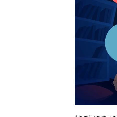
Alguns livros entram 