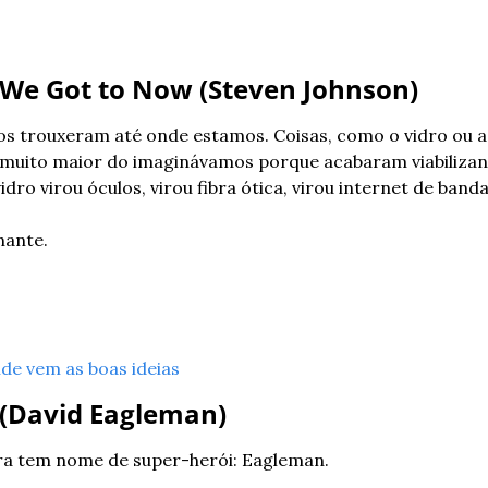
 We Got to Now (Steven Johnson)
os trouxeram até onde estamos. Coisas, como o vidro ou a 
muito maior do imaginávamos porque acabaram viabiliza
dro virou óculos, virou fibra ótica, virou internet de banda 
nante.
de vem as boas ideias
 (David Eagleman)
ra tem nome de super-herói: Eagleman.