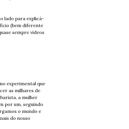
o lado para explicá-
icio (bem diferente 
quase sempre videos 
mo experimental que 
er as milhares de 
barista, a mulher 
m por um, seguindo 
ergamos o mundo e 
nais do nosso 