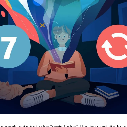
naquela categoria dos “revisitados”. Um livro revisitado não