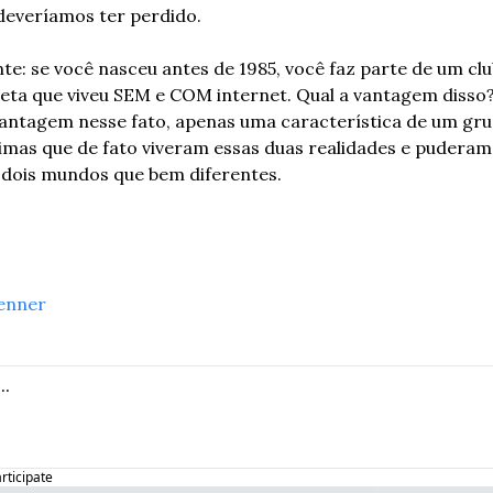
everíamos ter perdido.
te: se você nasceu antes de 1985, você faz parte de um club
eta que viveu SEM e COM internet. Qual a vantagem disso
vantagem nesse fato, apenas uma característica de um gru
ltimas que de fato viveram essas duas realidades e puderam
dois mundos que bem diferentes.
enner
articipate