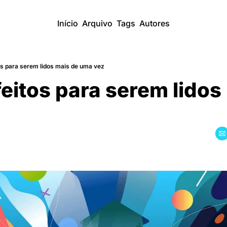
Início
Arquivo
Tags
Autores
tos para serem lidos mais de uma vez
 feitos para serem lidos