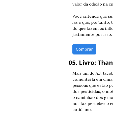
valor da edição na es
Você entende que sua
las e que, portanto, 
do que fazem os infl
justamente por isso.
Comprar
05. Livro: Than
Mais um do A.J. Jaco
comentei lá em cima 
pessoas que estão por
dos pesticidas, o mo
o caminhão dos grão
nos faz perceber o e
cotidiano. 