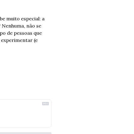
e muito especial: a 
? Nenhuma, não se 
po de pessoas que 
 experimentar (e 