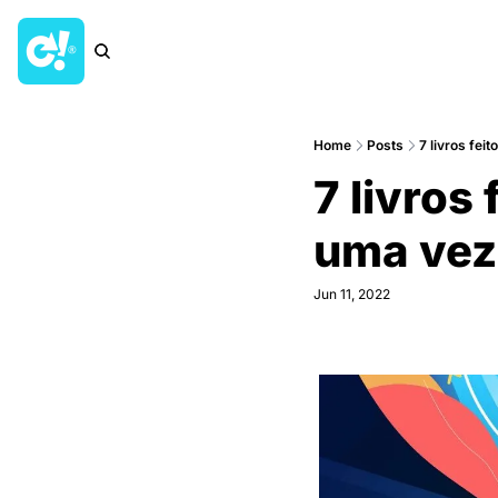
Home
Posts
7 livros fei
7 livros
uma vez
Jun 11, 2022