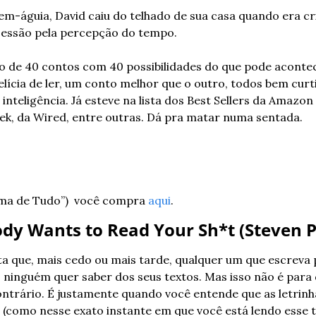
m-águia, David caiu do telhado de sua casa quando era cr
essão pela percepção do tempo.
ão de 40 contos com 40 possibilidades do que pode aconte
lícia de ler, um conto melhor que o outro, todos bem curti
nteligência. Já esteve na lista dos Best Sellers da Amazon
ek, da Wired, entre outras. Dá pra matar numa sentada.
ma de Tudo”)  você compra 
aqui
.
ody Wants to Read Your Sh*t (Steven P
 que, mais cedo ou mais tarde, qualquer um que escreva 
: ninguém quer saber dos seus textos. Mas isso não é para 
ntrário. É justamente quando você entende que as letrinha
 (como nesse exato instante em que você está lendo esse t