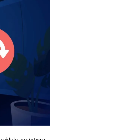
 é lido por inteiro 