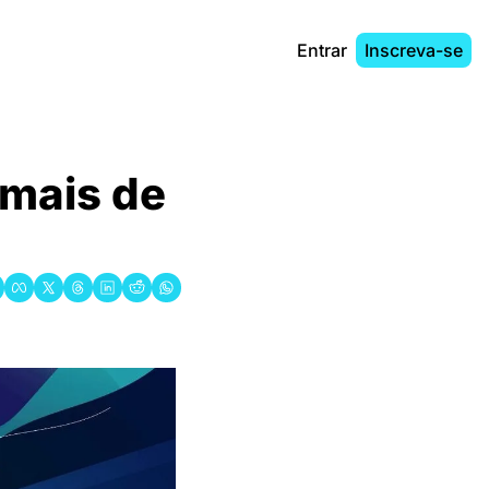
Entrar
Inscreva-se
 mais de 