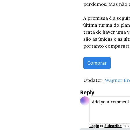
perdemos. Mas não d
A premissa é a seguin
última turma do plan
trata de haver uma 
são as únicas e as ú
portanto comparar) 
Comprar
Updater: 
Wagner Br
Reply
Login
or
Subscribe
to p