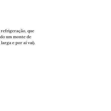
refrigeração, que 
ndo um monte de 
larga e por aí vai).