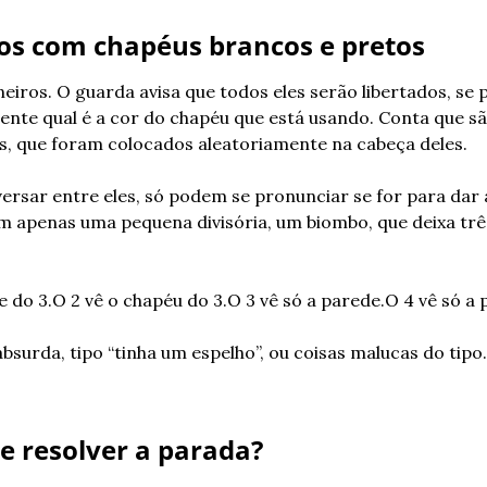
ros com chapéus brancos e pretos
neiros. O guarda avisa que todos eles serão libertados, se
te qual é a cor do chapéu que está usando. Conta que sã
s, que foram colocados aleatoriamente na cabeça deles.
rsar entre eles, só podem se pronunciar se for para dar a
 apenas uma pequena divisória, um biombo, que deixa três
e do 3.
O 2 vê o chapéu do 3.
O 3 vê só a parede.
O 4 vê só a 
surda, tipo “tinha um espelho”, ou coisas malucas do tipo.
e resolver a parada?