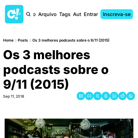
Início
Arquivo
Tags
Autores
Entrar
Inscreva-se
Home
Posts
Os 3 melhores podcasts sobre o 9/11 (2015)
Os 3 melhores 
podcasts sobre o 
9/11 (2015)
Sep 11, 2018