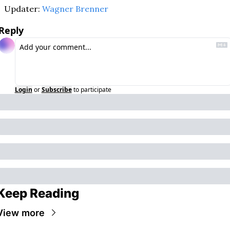
Updater: 
Wagner Brenner
Reply
Login
or
Subscribe
to participate
Keep Reading
View more