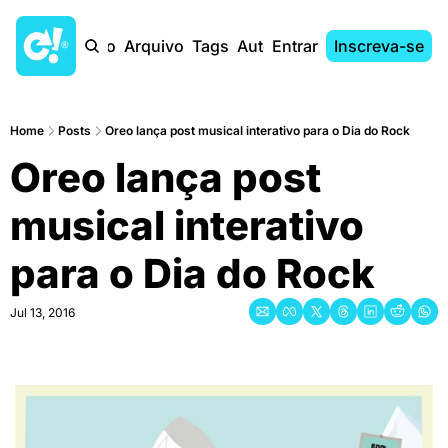
Início
Arquivo
Tags
Autores
Entrar
Inscreva-se
Home
Posts
Oreo lança post musical interativo para o Dia do Rock
Oreo lança post 
musical interativo 
para o Dia do Rock
Jul 13, 2016