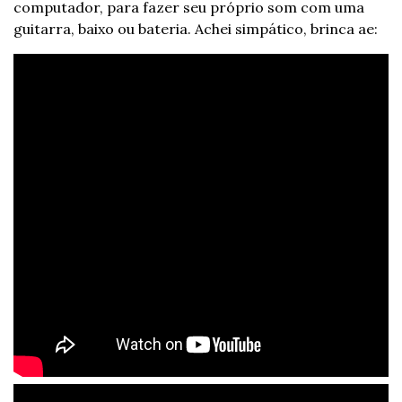
computador, para fazer seu próprio som com uma 
guitarra, baixo ou bateria. Achei simpático, brinca ae: