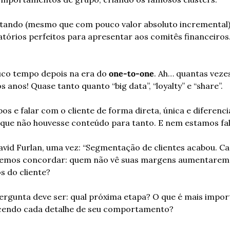
tando (mesmo que com pouco valor absoluto incremental),
latórios perfeitos para apresentar aos comitês financeiros.
o tempo depois na era do 
one-to-one
. Ah… quantas vezes
 anos! Quase tanto quanto “big data”, “loyalty” e “share”.
s e falar com o cliente de forma direta, única e diferenci
ue não houvesse conteúdo para tanto. E nem estamos fal
vid Furlan, uma vez: “Segmentação de clientes acabou. Cad
vemos concordar: quem não vê suas margens aumentarem 
s do cliente?
ergunta deve ser: qual próxima etapa? O que é mais import
cendo cada detalhe de seu comportamento?