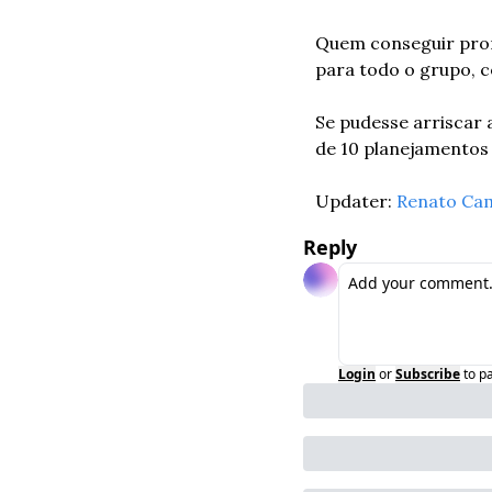
Quem conseguir prom
para todo o grupo, c
Se pudesse arriscar 
de 10 planejamentos 
Updater: 
Renato Ca
Reply
Login
or
Subscribe
to p