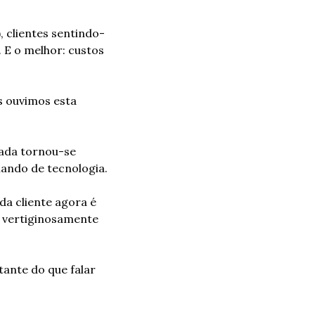
 clientes sentindo-
 E o melhor: custos 
 ouvimos esta 
ada tornou-se 
ando de tecnologia.
a cliente agora é 
vertiginosamente 
ante do que falar 