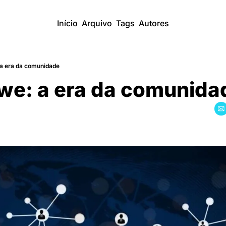
Início
Arquivo
Tags
Autores
a era da comunidade
we: a era da comunida