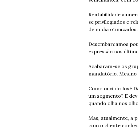
Rentabilidade aumen
se privilegiados e re
de mídia otimizados.
Desembarcamos pouc
expressão nos últimos
Acabaram-se os grupo
mandatório. Mesmo q
Como ouvi do José Da
um segmento”. E de
quando olha nos olho
Mas, atualmente, a p
com o cliente conhe