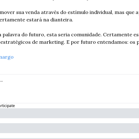
over sua venda através do estímulo individual, mas que a
ertamente estará na dianteira.
a palavra do futuro, esta seria comunidade. Certamente es
estratégicos de marketing. E por futuro entendamos: os p
margo
articipate