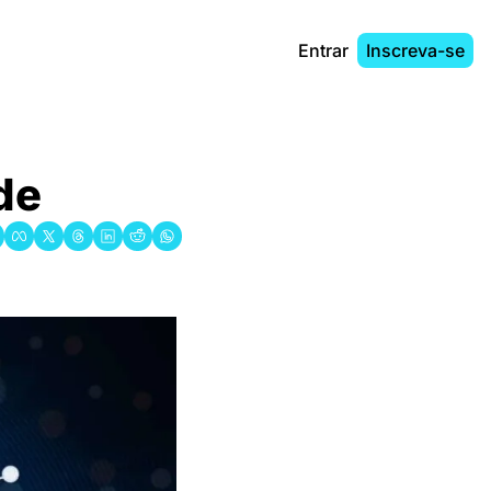
Entrar
Inscreva-se
de