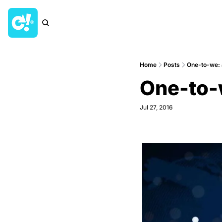
Home
Posts
One-to-we: 
One-to-
Jul 27, 2016