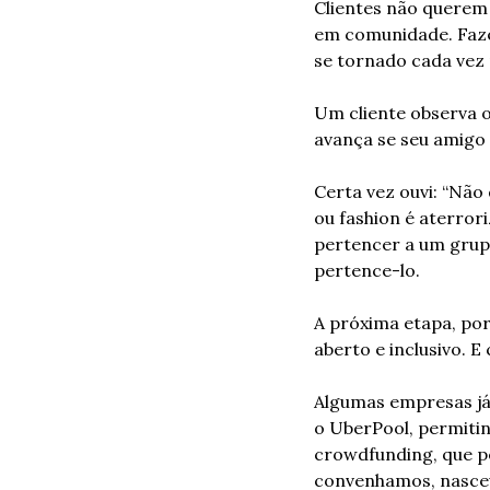
Clientes não querem 
em comunidade. Faze
se tornado cada vez 
Um cliente observa 
avança se seu amigo
Certa vez ouvi: “Não
ou fashion é aterror
pertencer a um grupo
pertence-lo.
A próxima etapa, por
aberto e inclusivo. E
Algumas empresas já
o UberPool, permiti
crowdfunding, que p
convenhamos, nasceu 