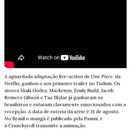
A aguardada adaptação live-action de 
One Piece
, da 
Netflix, ganhou o seu primeiro trailer no Tudum. Os 
atores Iñaki Godoy, Mackenyu, Emily Rudd, Jacob 
Romero Gibson e Taz Skylar já ganharam os 
brasileiros e estavam claramente emocionados com a 
recepção. A data de estreia da série é 31 de agosto. 
No Brasil o mangá é publicado pela Panini, e 
a Crunchyroll transmite a animação.