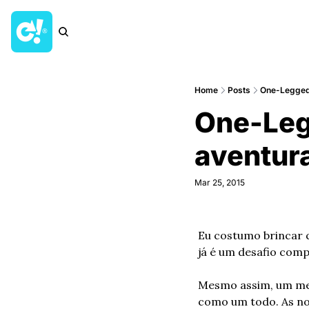
Home
Posts
One-Legged 
One-Leg
aventura
Mar 25, 2015
Eu costumo brincar q
já é um desafio comp
Mesmo assim, um mer
como um todo. As nov