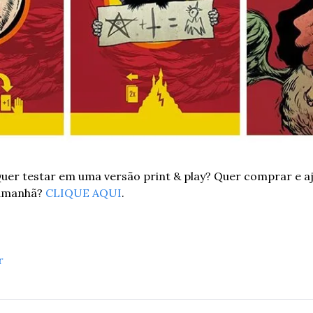
uer testar em uma versão print & play? Quer comprar e aj
amanhã? 
CLIQUE AQUI
.
r