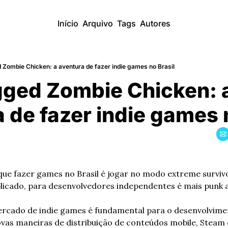
Início
Arquivo
Tags
Autores
Zombie Chicken: a aventura de fazer indie games no Brasil
ged Zombie Chicken: a
 de fazer indie games 
ue fazer games no Brasil é jogar no modo extreme survivo
licado, para desenvolvedores independentes é mais punk a
cado de indie games é fundamental para o desenvolviment
as maneiras de distribuição de conteúdos mobile, Steam e