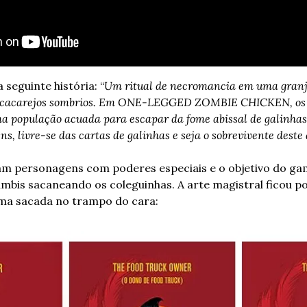
seguinte história: “
Um ritual de necromancia em uma granja
e cacarejos sombrios. Em ONE-LEGGED ZOMBIE CHICKEN, os j
ma população acuada para escapar da fome abissal de galinhas 
s, livre-se das cartas de galinhas e seja o sobrevivente deste 
m personagens com poderes especiais e o objetivo do game
uma sacada no trampo do cara: