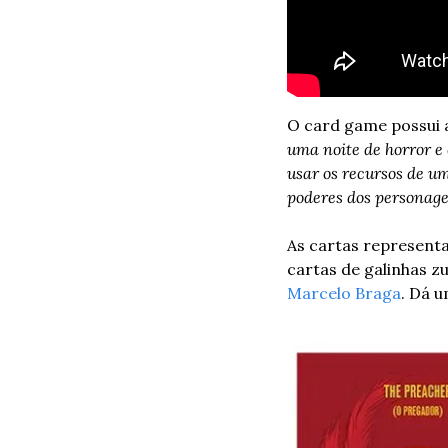
O card game possui a 
uma noite de horror 
usar os recursos de u
poderes dos personagen
As cartas representa
Marcelo Braga
. Dá 