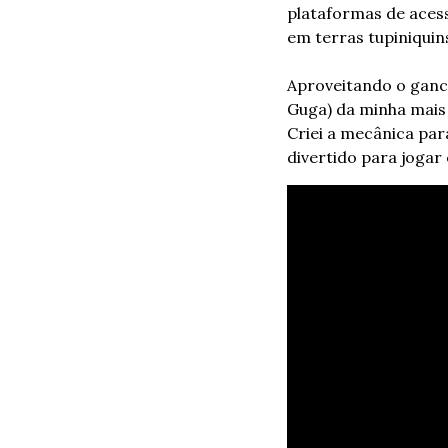
plataformas de aces
em terras tupiniquin
Aproveitando o ganch
Guga) da minha mais 
Criei a mecânica par
divertido para joga