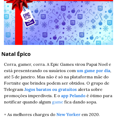
 Natal Épico
Corra, gamer, corra. A Epic Games virou Papai Noel e 
está presenteando os usuários com 
um game por dia
, 
até 5 de janeiro. Mas não é só na plataforma mãe do 
Fortnite que brindes podem ser obtidos. O grupo de 
Telegram 
Jogos baratos ou gratuitos
 alerta sobre 
promoções imperdíveis. E o 
app Pelando
 é ótimo para 
notificar quando algum 
game
 fica dando sopa.
+ As melhores charges do 
New Yorker
 em 2020.