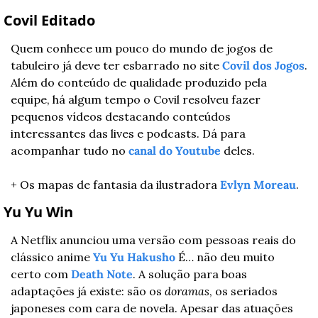
 Covil Editado
Quem conhece um pouco do mundo de jogos de 
tabuleiro já deve ter esbarrado no site 
Covil dos Jogos
. 
Além do conteúdo de qualidade produzido pela 
equipe, há algum tempo o Covil resolveu fazer 
pequenos vídeos destacando conteúdos 
interessantes das lives e podcasts. Dá para 
acompanhar tudo no 
canal do Youtube
 deles.
+ Os mapas de fantasia da ilustradora 
Evlyn Moreau
.
 Yu Yu Win
A Netflix anunciou uma versão com pessoas reais do 
clássico anime 
Yu Yu Hakusho
 É… não deu muito 
certo com 
Death Note
. A solução para boas 
adaptações já existe: são os 
doramas
, os seriados 
japoneses com cara de novela. Apesar das atuações 