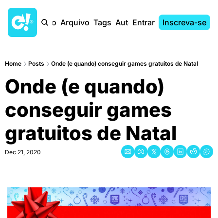
Início
Arquivo
Tags
Autores
Entrar
Inscreva-se
Home
Posts
Onde (e quando) conseguir games gratuitos de Natal
Onde (e quando) 
conseguir games 
gratuitos de Natal
Dec 21, 2020