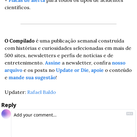
+ 
Placas de alerta
 para todos os tipos de acidentes 
científicos.
O Compilado
 é uma publicação semanal construída 
com histórias e curiosidades selecionadas em mais de 
500 sites, newsletters e perfis de notícias e de 
entretenimento. 
Assine
 a newsletter, confira 
nosso 
arquivo
 e os posts no 
Update or Die
, 
apoie
 o conteúdo 
e 
mande sua sugestão
!
Updater: 
Rafael Baldo
Reply