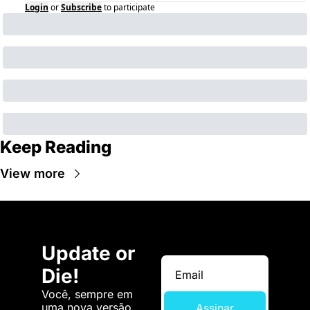
Login
or
Subscribe
to participate
Keep Reading
View more
Update or 
Die!
Você, sempre em 
uma nova versão. 
Assinar