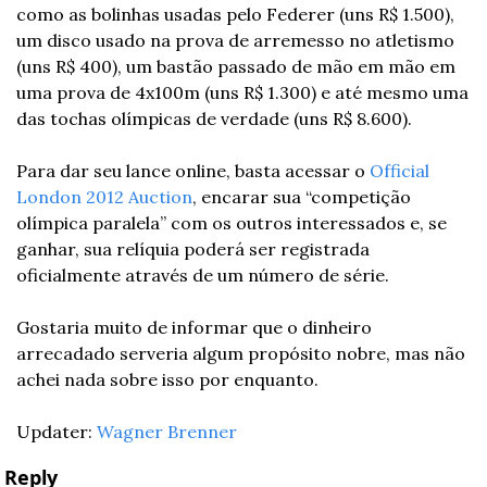
como as bolinhas usadas pelo Federer (uns R$ 1.500), 
um disco usado na prova de arremesso no atletismo 
(uns R$ 400), um bastão passado de mão em mão em 
uma prova de 4x100m (uns R$ 1.300) e até mesmo uma 
das tochas olímpicas de verdade (uns R$ 8.600).
Para dar seu lance online, basta acessar o 
Official 
London 2012 Auction
, encarar sua “competição 
olímpica paralela” com os outros interessados e, se 
ganhar, sua relíquia poderá ser registrada 
oficialmente através de um número de série.
Gostaria muito de informar que o dinheiro 
arrecadado serveria algum propósito nobre, mas não 
achei nada sobre isso por enquanto.
Updater: 
Wagner Brenner
Reply