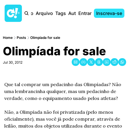
Início
Arquivo
Tags
Autores
Entrar
Inscreva-se
Home
Posts
Olimpíada for sale
Olimpíada for sale
Jul 30, 2012
Que tal comprar um pedacinho das Olimpíadas? Não 
uma lembrancinha qualquer, mas um pedacinho de 
verdade, como o equipamento usado pelos atletas?
Não, a Olimpíada não foi privatizada (pelo menos 
oficialmente), mas você já pode comprar, através de 
leilão, muitos dos objetos utilizados durante o evento 