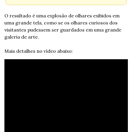
O resultado é uma explosão de olhares exibidos em 
uma grande tela, como se os olhares curiosos dos 
visitantes pudessem ser guardados em uma grande 
galeria de arte.
Mais detalhes no vídeo abaixo: