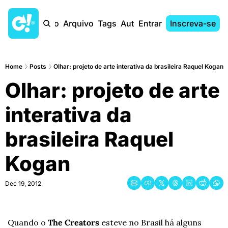
Início
Arquivo
Tags
Autores
Entrar
Inscreva-se
Home
Posts
Olhar: projeto de arte interativa da brasileira Raquel Kogan
Olhar: projeto de arte 
interativa da 
brasileira Raquel 
Kogan
Dec 19, 2012
Quando o 
The Creators
 esteve no Brasil há alguns 