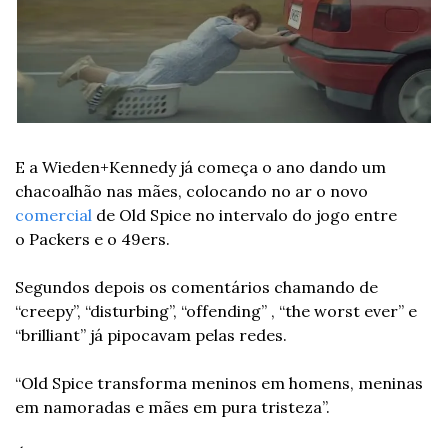
E a Wieden+Kennedy já começa o ano dando um 
chacoalhão nas mães, colocando no ar o novo 
comercial
 de Old Spice no intervalo do jogo entre 
o Packers e o 49ers.
Segundos depois os comentários chamando de 
“creepy”, “disturbing”, “offending” , “the worst ever” e 
“brilliant” já pipocavam pelas redes.
“Old Spice transforma meninos em homens, meninas 
em namoradas e mães em pura tristeza”.