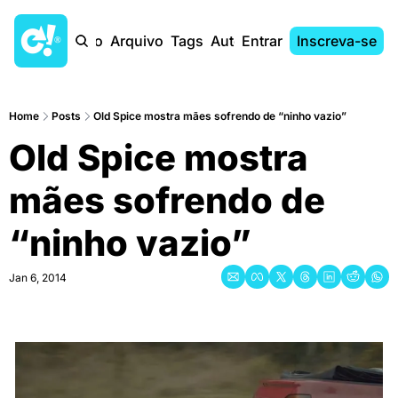
Início
Arquivo
Tags
Autores
Entrar
Inscreva-se
Home
Posts
Old Spice mostra mães sofrendo de “ninho vazio”
Old Spice mostra 
mães sofrendo de 
“ninho vazio”
Jan 6, 2014