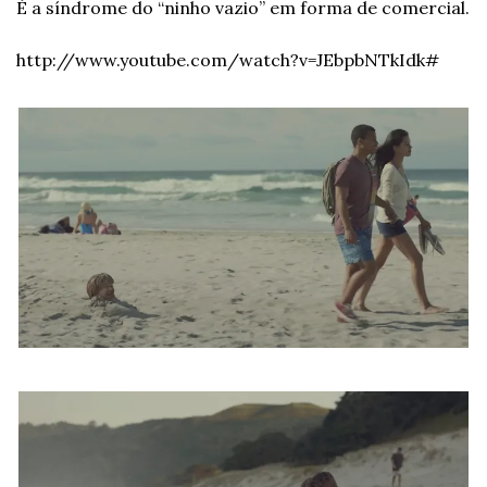
É a síndrome do “ninho vazio” em forma de comercial.
http://www.youtube.com/watch?v=JEbpbNTkIdk#