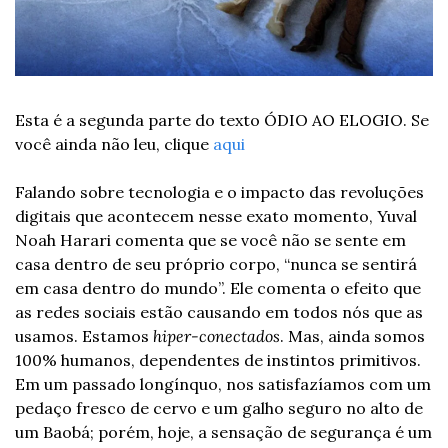
Esta é a segunda parte do texto ÓDIO AO ELOGIO. 
Se 
você ainda não leu, clique 
aqui
Falando sobre tecnologia e o impacto das revoluções 
digitais que acontecem nesse exato momento, Yuval 
Noah Harari comenta que se você não se sente em 
casa dentro de seu próprio corpo, “nunca se sentirá 
em casa dentro do mundo”. Ele comenta o efeito que 
as redes sociais estão causando em todos nós que as 
usamos. Estamos 
hiper-conectados
. Mas, ainda somos 
100% humanos, dependentes de instintos primitivos. 
Em um passado longínquo, nos satisfazíamos com um 
pedaço fresco de cervo e um galho seguro no alto de 
um Baobá; porém, hoje, a sensação de segurança é um 