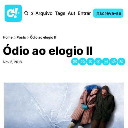
Início
Arquivo
Tags
Autores
Entrar
Inscreva-se
Home
Posts
Ódio ao elogio II
Ódio ao elogio II
Nov 6, 2018