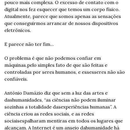
pouco mais complexa. O excesso de contato com o 
digital nos fez esquecer que temos um corpo físico. 
Atualmente, parece que somos apenas as sensações 
que conseguirmos arrancar de nossos dispositivos 
eletrônicos
.
E parece não ter fim…
O problema é que não podemos confiar em 
máquinas,
pelo simples fato de que são feitas e 
controladas por seres humanos, e esses
seres não são 
confiáveis.
António Damázio diz que sem a luz das artes e 
das
humanidades, “as ciências não podem iluminar 
sozinhas a totalidade das
experiências humanas”. A 
ciência criou as redes sociais, e as redes 
sociais
espalharam mentiras em todos os lugares que 
alcançam. A Internet é um anseio da
humanidade há 