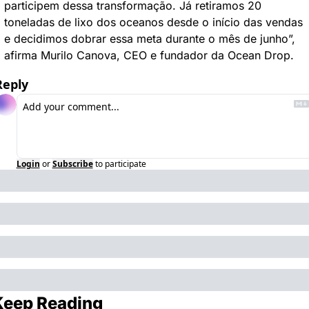
participem dessa transformação. Já retiramos 20 
toneladas de lixo dos oceanos desde o início das vendas 
e decidimos dobrar essa meta durante o mês de junho”, 
afirma Murilo Canova, CEO e fundador da Ocean Drop.
Reply
Login
or
Subscribe
to participate
Keep Reading