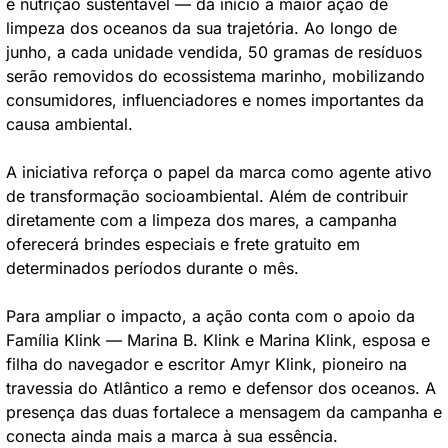
e nutrição sustentável — dá início à maior ação de 
limpeza dos oceanos da sua trajetória. Ao longo de 
junho, a cada unidade vendida, 50 gramas de resíduos 
serão removidos do ecossistema marinho, mobilizando 
consumidores, influenciadores e nomes importantes da 
causa ambiental.
A iniciativa reforça o papel da marca como agente ativo 
de transformação socioambiental. Além de contribuir 
diretamente com a limpeza dos mares, a campanha 
oferecerá brindes especiais e frete gratuito em 
determinados períodos durante o mês.
Para ampliar o impacto, a ação conta com o apoio da 
Família Klink — Marina B. Klink e Marina Klink, esposa e 
filha do navegador e escritor Amyr Klink, pioneiro na 
travessia do Atlântico a remo e defensor dos oceanos. A 
presença das duas fortalece a mensagem da campanha e 
conecta ainda mais a marca à sua essência.