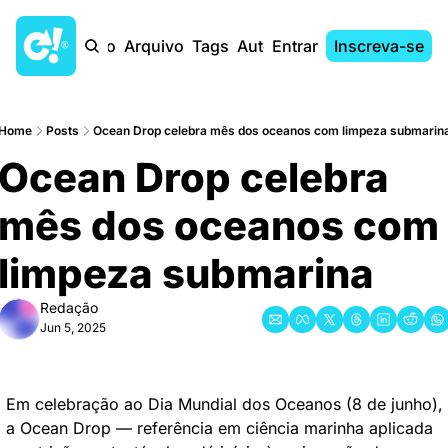
Início
Arquivo
Tags
Autores
Entrar
Inscreva-se
Home
Posts
Ocean Drop celebra mês dos oceanos com limpeza submarin
Ocean Drop celebra 
mês dos oceanos com 
limpeza submarina
Redação
Jun 5, 2025
Em celebração ao Dia Mundial dos Oceanos (8 de junho), 
a Ocean Drop — referência em ciência marinha aplicada 