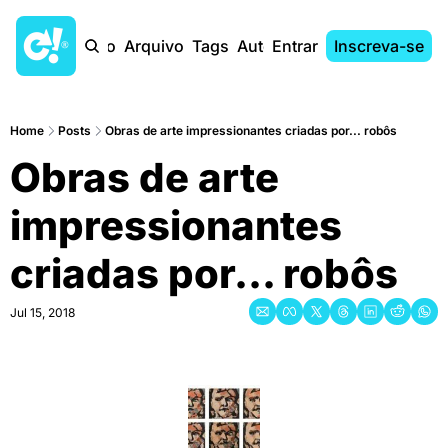
Início
Arquivo
Tags
Autores
Entrar
Inscreva-se
Home
Posts
Obras de arte impressionantes criadas por... robôs
Obras de arte 
impressionantes 
criadas por... robôs
Jul 15, 2018