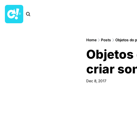
Home
Posts
Objetos do p
Objetos 
criar so
Dec 8, 2017