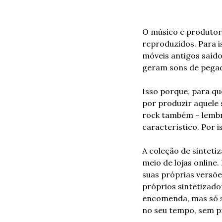
O músico e produtor 
reproduzidos. Para i
móveis antigos saído
geram sons de pegada
Isso porque, para qu
por produzir aquele
rock também – lembr
característico. Por 
A coleção de sinteti
meio de lojas online.
suas próprias versõe
próprios sintetizado
encomenda, mas só se
no seu tempo, sem p