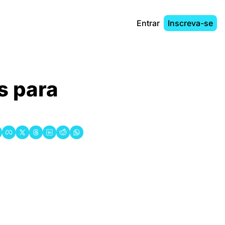
Entrar
Inscreva-se
 para 