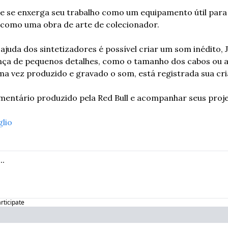
abe se enxerga seu trabalho como um equipamento útil para o
 como uma obra de arte de colecionador. 
uda dos sintetizadores é possível criar um som inédito, Jo
a de pequenos detalhes, como o tamanho dos cabos ou as 
 vez produzido e gravado o som, está registrada sua cria
umentário produzido pela Red Bull e acompanhar seus proje
glio
articipate