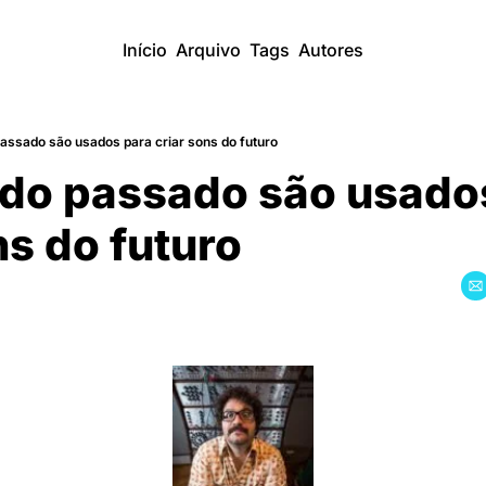
Início
Arquivo
Tags
Autores
assado são usados para criar sons do futuro
do passado são usados
ns do futuro