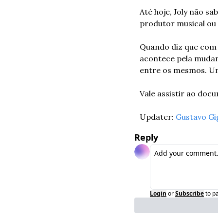
Até hoje, Joly não s
produtor musical ou
Quando diz que com aj
acontece pela mudanç
entre os mesmos. Uma
Vale assistir ao doc
Updater: 
Gustavo Gi
Reply
Login
or
Subscribe
to p